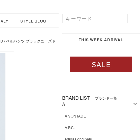
IALY
STYLE BLOG
THIS WEEK ARRIVAL
 USED / ベルパンツ ブラックユーズド
BRAND LIST
ブランド一覧
A
A VONTADE
A.P.C.
adidas originals