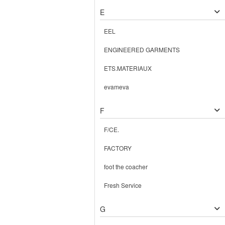
E
EEL
ENGINEERED GARMENTS
ETS.MATERIAUX
evameva
F
F/CE.
FACTORY
foot the coacher
Fresh Service
G