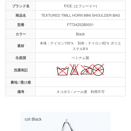
ブランド名
F/CE. (エフシーイー)
商品名
TEXTURED TWILL HORN MINI SHOULDER BAG
型番
FTT34252B0001
カラー
Black
本体：ナイロン100％ 別布：ナイロン92％ ポリエ
素材
ステル8％
生産国
ベトナム製
洗濯表記
裏地 / 透け感
備考
ネコポス / メール便 利用不可