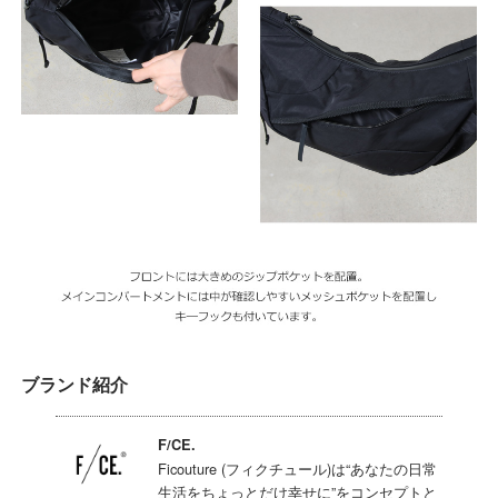
ブランド紹介
F/CE.
Ficouture (フィクチュール)は“あなたの日常
生活をちょっとだけ幸せに”をコンセプトと