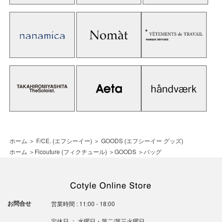
ホーム
＞
F/CE. (エフシーイー)
＞
GOODS (エフシーイー グッズ)
ホーム
＞
Ficouture (フィクチュール)
＞
GOODS
＞
バッグ
お問合せ
営業時間 : 11:00 - 18:00
定休日 ： 水曜日・第二/第三火曜日