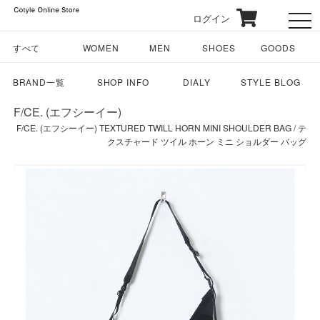
ログイン
toggl
すべて
WOMEN
MEN
SHOES
GOODS
BRAND一覧
SHOP INFO
DIALY
STYLE BLOG
F/CE. (エフシーイー)
F/CE. (エフシーイー) TEXTURED TWILL HORN MINI SHOULDER BAG / テ
クスチャード ツイル ホーン ミニ ショルダー バッグ