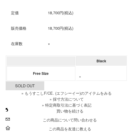
定価
18,700円(税込)
販売価格
18,700円(税込)
在庫数
×
Black
Free Size
×
SOLD OUT
» もうすこしF/CE. (エフシーイー)のアイテムをみる
» 採寸方法について
» 特定商取引法に基づく表記
買い物を続ける
この商品について問い合わせる
この商品を友達に教える