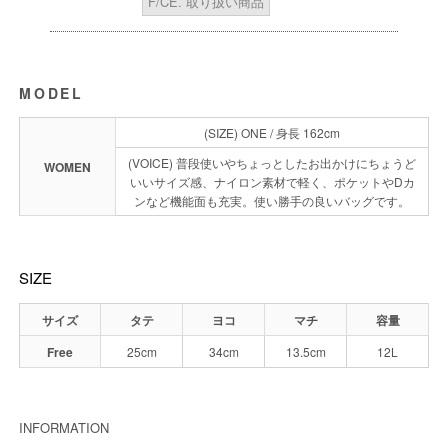
F/CE. 取り扱い商品
MODEL
(SIZE) ONE / 身長 162cm
(VOICE) 普段使いやちょっとしたお出かけにちょうど
WOMEN
いいサイズ感、ナイロン素材で軽く、ポケットやDカ
ンなど機能面も充実。使い勝手の良いバッグです。
SIZE
サイズ
タテ
ヨコ
マチ
容量
Free
25cm
34cm
13.5cm
12L
INFORMATION