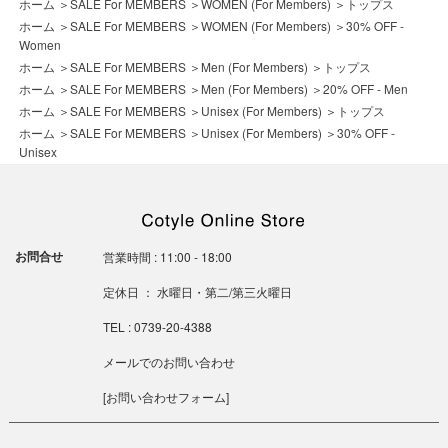
ホーム
＞
SALE For MEMBERS
＞
WOMEN (For Members)
＞
トップス
ホーム
＞
SALE For MEMBERS
＞
WOMEN (For Members)
＞
30% OFF -
Women
ホーム
＞
SALE For MEMBERS
＞
Men (For Members)
＞
トップス
ホーム
＞
SALE For MEMBERS
＞
Men (For Members)
＞
20% OFF - Men
ホーム
＞
SALE For MEMBERS
＞
Unisex (For Members)
＞
トップス
ホーム
＞
SALE For MEMBERS
＞
Unisex (For Members)
＞
30% OFF -
Unisex
お問合せ
営業時間 : 11:00 - 18:00
定休日 ： 水曜日・第二/第三火曜日
TEL : 0739-20-4388
メールでのお問い合わせ
[
お問い合わせフォーム
]