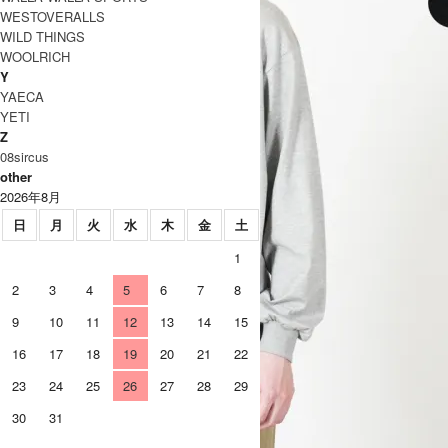
WESTOVERALLS
WILD THINGS
WOOLRICH
Y
YAECA
YETI
Z
08sircus
other
2026年8月
日
月
火
水
木
金
土
1
2
3
4
5
6
7
8
9
10
11
12
13
14
15
16
17
18
19
20
21
22
23
24
25
26
27
28
29
30
31