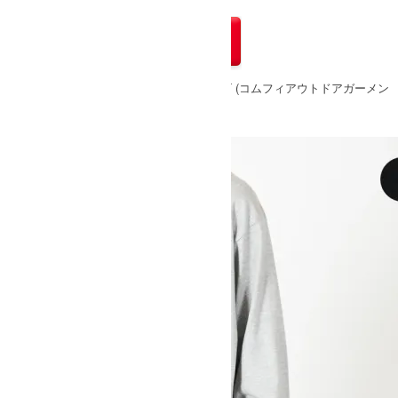
△
» もうすこしCOMFY OUTDOOR GARMENT (コムフィアウトドアガーメン
ト)のアイテムをみる