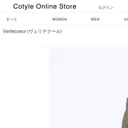
ログイン
すべて
WOMEN
MEN
S
Veritecoeur (ヴェリテクール)