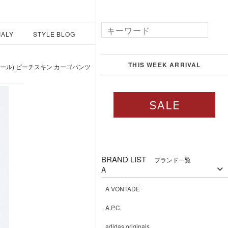
IALY
STYLE BLOG
THIS WEEK ARRIVAL
ェリテクール) ピーチスキン カーゴパンツ
BRAND LIST
ブランド一覧
A
A VONTADE
A.P.C.
adidas originals