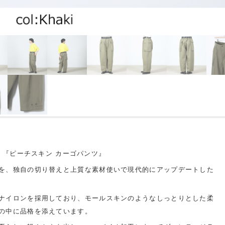
より、『ピーチスキン カーゴパンツ』
を、独自の切り替えと上質な素材使いで現代的にアップデートした
ナイロンを採用しており、モールスキンのようなしっとりとした柔
の中に品格を添えています。