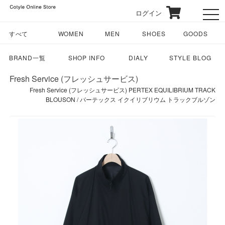
ログイン
toggl
すべて
WOMEN
MEN
SHOES
GOODS
BRAND一覧
SHOP INFO
DIALY
STYLE BLOG
Fresh Service (フレッシュサービス)
Fresh Service (フレッシュサービス) PERTEX EQUILIBRIUM TRACK
BLOUSON / パーテックス イクイリブリウム トラックブルゾン