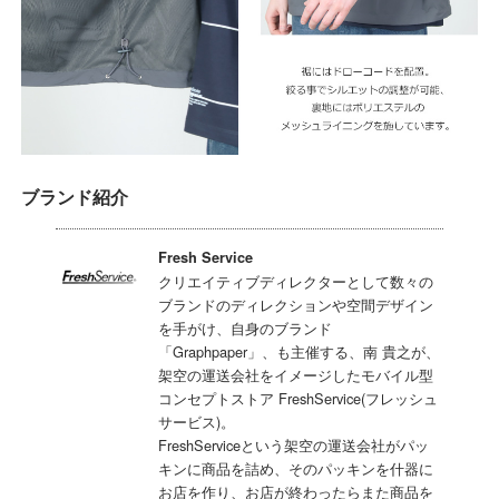
ブランド紹介
Fresh Service
クリエイティブディレクターとして数々の
ブランドのディレクションや空間デザイン
を手がけ、自身のブランド
「Graphpaper」、も主催する、南 貴之が、
架空の運送会社をイメージしたモバイル型
コンセプトストア FreshService(フレッシュ
サービス)。
FreshServiceという架空の運送会社がパッ
キンに商品を詰め、そのパッキンを什器に
お店を作り、お店が終わったらまた商品を