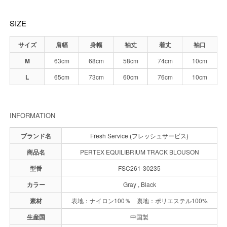
SIZE
サイズ
肩幅
身幅
袖丈
着丈
袖口
M
63cm
68cm
58cm
74cm
10cm
L
65cm
73cm
60cm
76cm
10cm
INFORMATION
ブランド名
Fresh Service (フレッシュサービス)
商品名
PERTEX EQUILIBRIUM TRACK BLOUSON
型番
FSC261-30235
カラー
Gray , Black
素材
表地：ナイロン100％ 裏地：ポリエステル100%
生産国
中国製