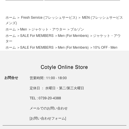
ホーム
＞
Fresh Service (フレッシュサービス)
＞
MEN (フレッシュサービス
メンズ)
ホーム
＞
Men
＞
ジャケット・アウター
＞
ブルゾン
ホーム
＞
SALE For MEMBERS
＞
Men (For Members)
＞
ジャケット・アウ
ター
ホーム
＞
SALE For MEMBERS
＞
Men (For Members)
＞
10% OFF - Men
お問合せ
営業時間 : 11:00 - 18:00
定休日 ： 水曜日・第二/第三火曜日
TEL : 0739-20-4388
メールでのお問い合わせ
[
お問い合わせフォーム
]