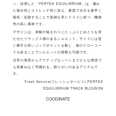
ン。採用した「PERTEX EQUILIBRIUM」は、優れ
た撥水性とストレッチ性に加え、裏面で水分を素早く
吸収・拡散することで肌側を常にドライに保つ、機能
性の高い素材です。
デザインは、身幅や袖まわりにたっぷりとゆとりを持
たせたリラックス感のあるシルエット。サイドには使
い勝手の良いジップポケットを配し、裾のドローコー
ドを絞ることでシルエットの調整も可能です。
日常の風景からアクティブなシーンまでどんな環境で
も気兼ねなく羽織れる、頼りがいのあるアイテムで
す。
Fresh Service(フレッシュサービス) PERTEX
EQUILIBRIUM TRACK BLOUSON
COODINATE