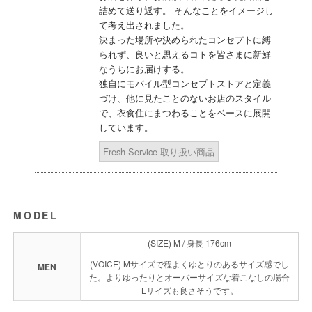
詰めて送り返す。 そんなことをイメージし
て考え出されました。
決まった場所や決められたコンセプトに縛
られず、良いと思えるコトを皆さまに新鮮
なうちにお届けする。
独自にモバイル型コンセプトストアと定義
づけ、他に見たことのないお店のスタイル
で、衣食住にまつわることをベースに展開
しています。
Fresh Service 取り扱い商品
MODEL
(SIZE) M / 身長 176cm
(VOICE) Mサイズで程よくゆとりのあるサイズ感でし
MEN
た。よりゆったりとオーバーサイズな着こなしの場合
Lサイズも良さそうです。