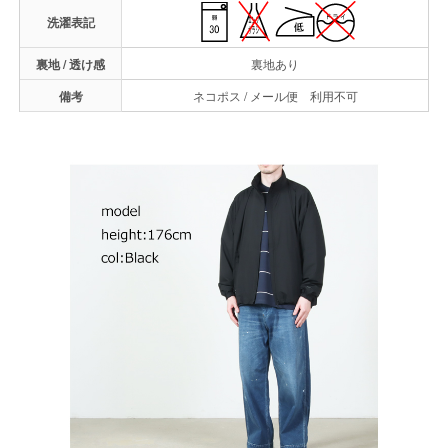
洗濯表記
裏地 / 透け感
裏地あり
備考
ネコポス / メール便 利用不可