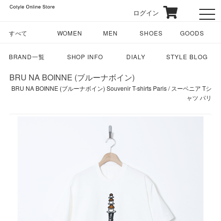
ログイン
toggl
すべて
WOMEN
MEN
SHOES
GOODS
BRAND一覧
SHOP INFO
DIALY
STYLE BLOG
BRU NA BOINNE (ブルーナボイン)
BRU NA BOINNE (ブルーナボイン) Souvenir T-shirts Paris / スーベニア Tシ
ャツ パリ