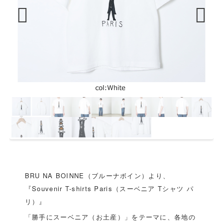
Previous
Next
BRU NA BOINNE（ブルーナボイン）より、
『Souvenir T-shirts Paris（スーベニア Tシャツ パ
リ）』
「勝手にスーベニア（お土産）」をテーマに、各地の