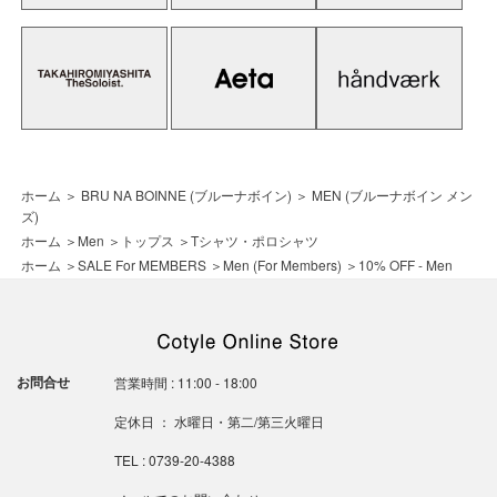
ホーム
＞
BRU NA BOINNE (ブルーナボイン)
＞
MEN (ブルーナボイン メン
ズ)
ホーム
＞
Men
＞
トップス
＞
Tシャツ・ポロシャツ
ホーム
＞
SALE For MEMBERS
＞
Men (For Members)
＞
10% OFF - Men
お問合せ
営業時間 : 11:00 - 18:00
定休日 ： 水曜日・第二/第三火曜日
TEL : 0739-20-4388