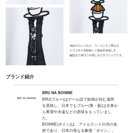
ブランド紹介
BRU NA BOINNE
BRU(ブルー(はゲール語で妖精が住む場所
を意味し、日本でもブルー(青・藍(は古来か
ら希望や永遠などの意味をもっていまし
た。
BOINNE(ボイン)は、アイルランドの河の名
前であり、日本の母なる象徴「ボイン」。