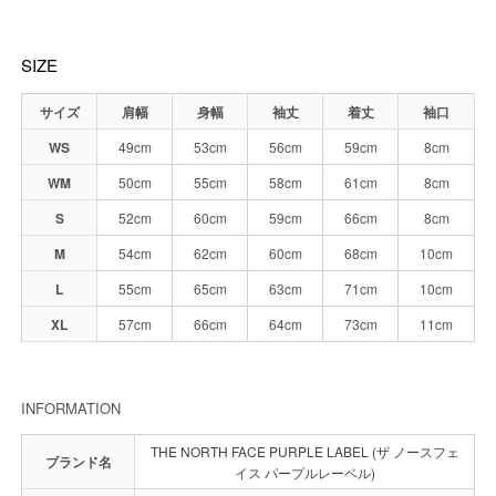
SIZE
サイズ
肩幅
身幅
袖丈
着丈
袖口
WS
49cm
53cm
56cm
59cm
8cm
WM
50cm
55cm
58cm
61cm
8cm
S
52cm
60cm
59cm
66cm
8cm
M
54cm
62cm
60cm
68cm
10cm
L
55cm
65cm
63cm
71cm
10cm
XL
57cm
66cm
64cm
73cm
11cm
INFORMATION
THE NORTH FACE PURPLE LABEL (ザ ノースフェ
ブランド名
イス パープルレーベル)