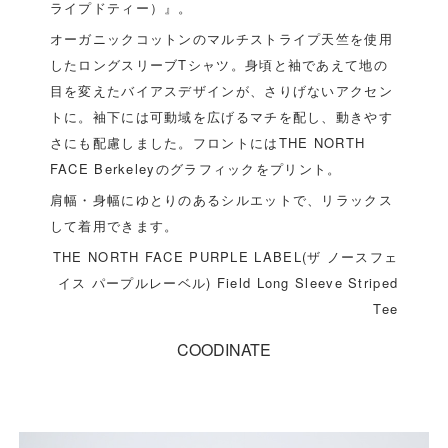
ライプドティー）』。
オーガニックコットンのマルチストライプ天竺を使用
したロングスリーブTシャツ。身頃と袖であえて地の
目を変えたバイアスデザインが、さりげないアクセン
トに。袖下には可動域を広げるマチを配し、動きやす
さにも配慮しました。フロントにはTHE NORTH
FACE Berkeleyのグラフィックをプリント。
肩幅・身幅にゆとりのあるシルエットで、リラックス
して着用できます。
THE NORTH FACE PURPLE LABEL(ザ ノースフェ
イス パープルレーベル) Field Long Sleeve Striped
Tee
COODINATE