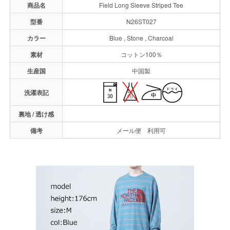
商品名
Field Long Sleeve Striped Tee
型番
N26ST027
カラー
Blue , Stone , Charcoal
素材
コットン100％
生産国
中国製
洗濯表記
裏地 / 透け感
備考
メール便 利用可