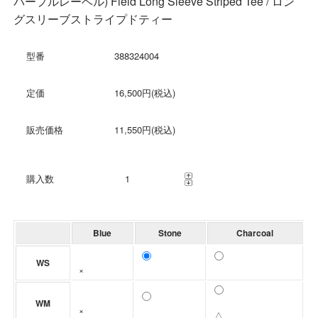
パープルレーベル) Field Long Sleeve Striped Tee / ロン
グスリーブストライプドティー
型番
388324004
定価
16,500円(税込)
販売価格
11,550円(税込)
購入数
Blue
Stone
Charcoal
WS
×
WM
×
△