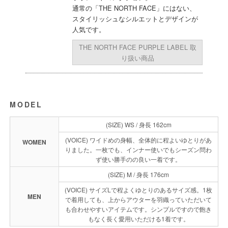
通常の「THE NORTH FACE」にはない、
スタイリッシュなシルエットとデザインが
人気です。
THE NORTH FACE PURPLE LABEL 取
り扱い商品
MODEL
(SIZE) WS / 身長 162cm
(VOICE) ワイドめの身幅、全体的に程よいゆとりがあ
WOMEN
りました。一枚でも、インナー使いでもシーズン問わ
ず使い勝手のの良い一着です。
(SIZE) M / 身長 176cm
(VOICE) サイズLで程よくゆとりのあるサイズ感。1枚
MEN
で着用しても、上からアウターを羽織っていただいて
も合わせやすいアイテムです。シンプルですので飽き
もなく長く愛用いただける1着です。