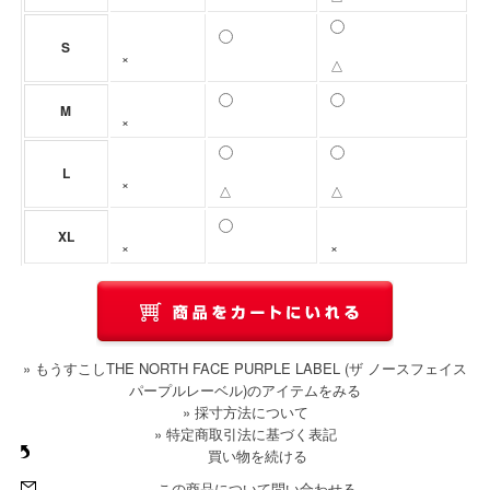
S
×
△
M
×
L
×
△
△
XL
×
×
» もうすこしTHE NORTH FACE PURPLE LABEL (ザ ノースフェイス
パープルレーベル)のアイテムをみる
» 採寸方法について
» 特定商取引法に基づく表記
買い物を続ける
この商品について問い合わせる