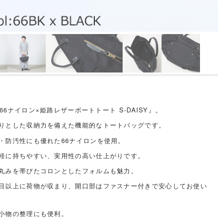
66ナイロン×姫路レザーボートトート S-DAISY』。
りとした収納力を備えた機能的なトートバッグです。
・防汚性にも優れた66ナイロンを使用。
軽に持ちやすい、実用性の高い仕上がりです。
丸みを帯びたコロンとしたフォルムも魅力。
目以上に荷物が収まり、開口部はファスナー付きで安心してお使い
小物の整理にも便利。