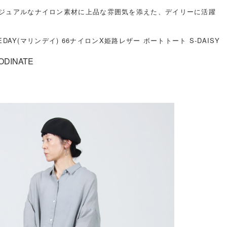
ジュアルなナイロン素材に上品な雰囲気を添えた、デイリーに活躍
NEDAY(マリンデイ) 66ナイロンX姫路レザー ボートトート S-DAISY
ODINATE