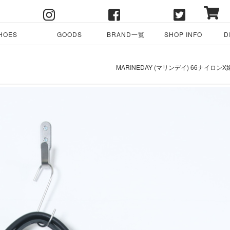
HOES
GOODS
BRAND一覧
SHOP INFO
D
MARINEDAY (マリンデイ) 66ナイロン