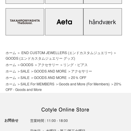
ホーム
＞
END CUSTOM JEWELLERS (エンドカスタムジュエリー)
＞
GOODS (エンドカスタムジュエリー グッズ)
ホーム
＞
GOODS
＞
アクセサリー
＞
リング・ピアス
ホーム
＞
SALE
＞
GOODS AND MORE
＞
アクセサリー
ホーム
＞
SALE
＞
GOODS AND MORE
＞
20％ OFF
ホーム
＞
SALE For MEMBERS
＞
Goods and More (For Members)
＞
20%
OFF - Goods and More
お問合せ
営業時間 : 11:00 - 18:00
定休日 ： 水曜日・第二/第三火曜日