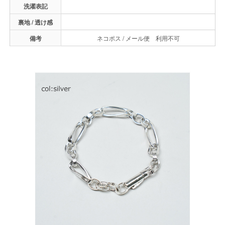
洗濯表記
裏地 / 透け感
備考
ネコポス / メール便 利用不可