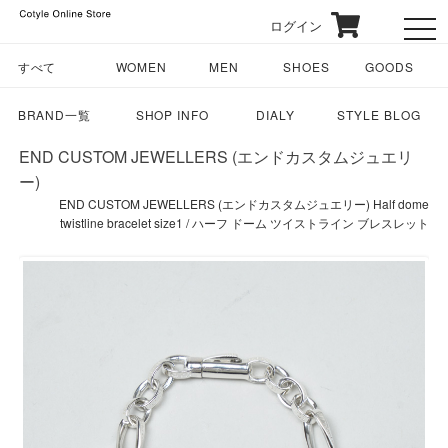
ログイン
toggl
すべて
WOMEN
MEN
SHOES
GOODS
BRAND一覧
SHOP INFO
DIALY
STYLE BLOG
END CUSTOM JEWELLERS (エンドカスタムジュエリ
ー)
END CUSTOM JEWELLERS (エンドカスタムジュエリー) Half dome
twistline bracelet size1 / ハーフ ドーム ツイストライン ブレスレット