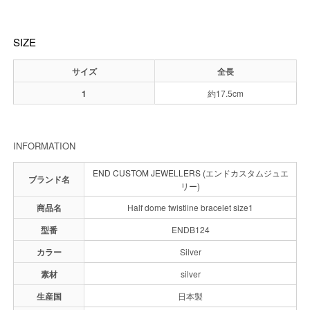
SIZE
サイズ
全長
1
約17.5cm
INFORMATION
END CUSTOM JEWELLERS (エンドカスタムジュエ
ブランド名
リー)
商品名
Half dome twistline bracelet size1
型番
ENDB124
カラー
Silver
素材
silver
生産国
日本製