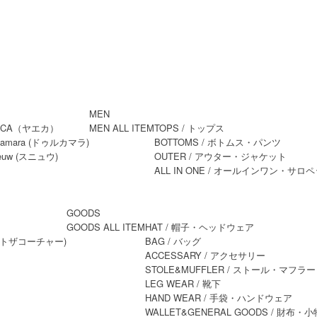
MEN
MEN ALL ITEM
TOPS
/ トップス
BOTTOMS
/ ボトムス・パンツ
OUTER
/ アウター・ジャケット
ALL IN ONE
/ オールインワン・サロペ
GOODS
GOODS ALL ITEM
HAT
/ 帽子・ヘッドウェア
BAG
/ バッグ
ACCESSARY
/ アクセサリー
STOLE&MUFFLER
/ ストール・マフラー
LEG WEAR
/ 靴下
HAND WEAR
/ 手袋・ハンドウェア
WALLET&GENERAL GOODS
/ 財布・小