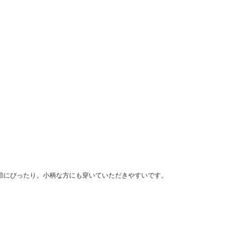
季節にぴったり。小柄な方にも穿いていただきやすいです。