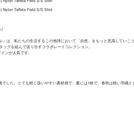
ープルレーベル」は、私たちの生活するこの地球において「自然」をもっと意識していこ
ca）]がタッグを組んで送り出すコラボレートコレクション。
デザインが人気です。
サイズ感でした。とても軽く扱いやすい素材感で、夏には1枚で、春秋は軽い羽織