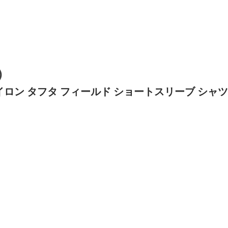
)
Shirt / ナイロン タフタ フィールド ショートスリーブ シャツ