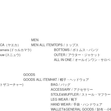
MEN
MEN ALL ITEM
TOPS
/ トップス
BOTTOMS
/ ボトムス・パンツ
OUTER
/ アウター・ジャケット
ALL IN ONE
/ オールインワン・サロペ
GOODS
GOODS ALL ITEM
HAT
/ 帽子・ヘッドウェア
BAG
/ バッグ
ACCESSARY
/ アクセサリー
STOLE&MUFFLER
/ ストール・マフラー
LEG WEAR
/ 靴下
HAND WEAR
/ 手袋・ハンドウェア
WALLET&GENERAL GOODS
/ 財布・小