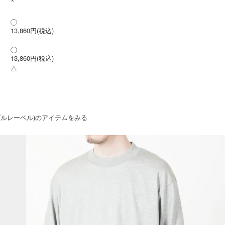
13,860円(税込)
13,860円(税込)
△
 パープルレーベル)のアイテムをみる