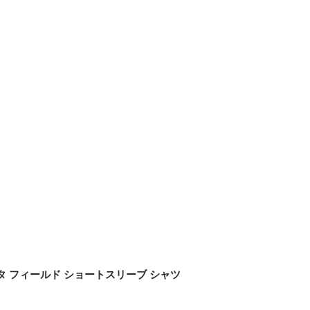
ナイロン タフタ フィールド ショートスリーブ シャツ