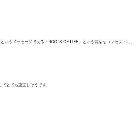
うというメッセージである「ROOTS OF LIFE」という言葉をコンセプトに、
としてとても重宝しそうです。