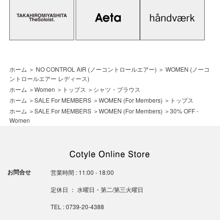
ホーム
＞
NO CONTROL AIR (ノーコントロールエアー)
＞
WOMEN (ノーコ
ントロールエアー レディース)
ホーム
＞
Women
＞
トップス
＞
シャツ・ブラウス
ホーム
＞
SALE For MEMBERS
＞
WOMEN (For Members)
＞
トップス
ホーム
＞
SALE For MEMBERS
＞
WOMEN (For Members)
＞
30% OFF -
Women
お問合せ
営業時間 : 11:00 - 18:00
定休日 ： 水曜日・第二/第三火曜日
TEL : 0739-20-4388