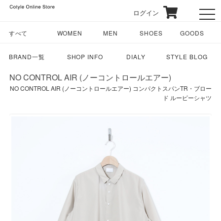
ログイン
toggl
すべて
WOMEN
MEN
SHOES
GOODS
BRAND一覧
SHOP INFO
DIALY
STYLE BLOG
NO CONTROL AIR (ノーコントロールエアー)
NO CONTROL AIR (ノーコントロールエアー) コンパクトスパンTR・ブロー
ド ルーピーシャツ