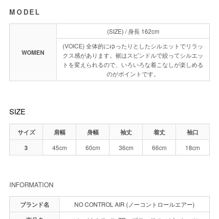
MODEL
(SIZE) / 身長 162cm
(VOICE) 全体的にゆったりとしたシルエットでリラッ
WOMEN
クス感があります。裾はスピンドルで絞ってシルエッ
トを変えられるので、いろいろな着こなしが楽しめる
のがポイントです。
SIZE
サイズ
肩幅
身幅
袖丈
着丈
袖口
3
45cm
60cm
36cm
66cm
18cm
INFORMATION
ブランド名
NO CONTROL AIR (ノーコントロールエアー)