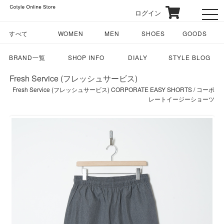
ログイン
toggl
すべて
WOMEN
MEN
SHOES
GOODS
BRAND一覧
SHOP INFO
DIALY
STYLE BLOG
Fresh Service (フレッシュサービス)
Fresh Service (フレッシュサービス) CORPORATE EASY SHORTS / コーポ
レートイージーショーツ