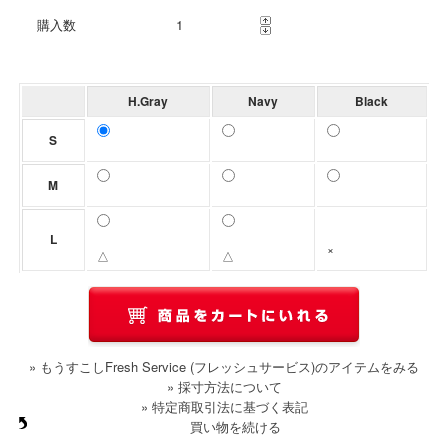
購入数
H.Gray
Navy
Black
S
M
L
×
△
△
» もうすこしFresh Service (フレッシュサービス)のアイテムをみる
» 採寸方法について
» 特定商取引法に基づく表記
買い物を続ける