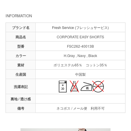
INFORMATION
ブランド名
Fresh Service (フレッシュサービス)
商品名
CORPORATE EASY SHORTS
型番
FSC262-40013B
カラー
H.Gray , Navy , Black
素材
ポリエステル65％ コットン35％
生産国
中国製
洗濯表記
裏地 / 透け感
備考
ネコポス / メール便 利用不可