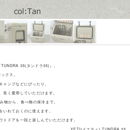
UNDRA 35(タンドラ35)』。
ボックス。
キャンプなどにぴったり。
、長く愛用していただけます。
飲み物から、食べ物の保冷まで。
をいれておくのに使えます。
ウトドアを一段と楽しんでいただけます。
YETI(イエティ) TUNDRA 35