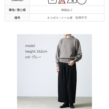
裏地 / 透け感
伸縮あり
備考
ネコポス / メール便 利用不可