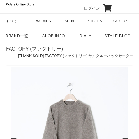
ログイン
toggl
すべて
WOMEN
MEN
SHOES
GOODS
BRAND一覧
SHOP INFO
DIALY
STYLE BLOG
FACTORY (ファクトリー)
[THANK SOLD] FACTORY (ファクトリー) ヤククルーネックセーター