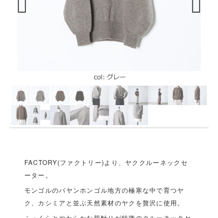
Previous
Next
FACTORY(ファクトリー)より、ヤククルーネックセ
ーター。
モンゴルのバヤンホンゴル地方の極寒な中で育つヤ
ク、カシミアと並ぶ天然素材のヤクを贅沢に使用。
ふっくらとやわらかな肌触りが特徴のクルーネックセ