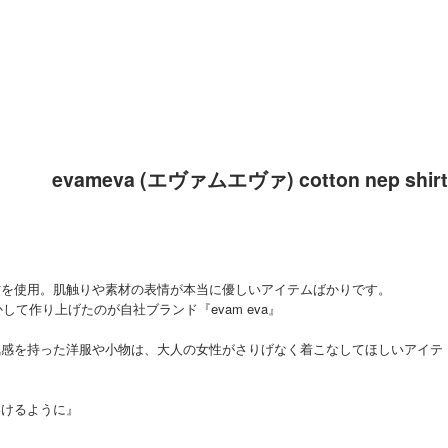
evameva (エヴァムエヴァ) cotton nep shirt
材を使用。肌触りや素材の表情が本当に優しいアイテムばかりです。
作り上げたのが自社ブランド『evam eva』
気感を持った洋服や小物は、大人の女性がさりげなく着こなしてほしいアイテ
いけるように』