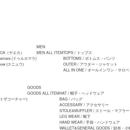
MEN
MEN ALL ITEM
TOPS
/ トップス
BOTTOMS
/ ボトムス・パンツ
OUTER
/ アウター・ジャケット
ALL IN ONE
/ オールインワン・サロペ
GOODS
GOODS ALL ITEM
HAT
/ 帽子・ヘッドウェア
BAG
/ バッグ
ACCESSARY
/ アクセサリー
STOLE&MUFFLER
/ ストール・マフラー
LEG WEAR
/ 靴下
HAND WEAR
/ 手袋・ハンドウェア
WALLET&GENERAL GOODS
/ 財布・小