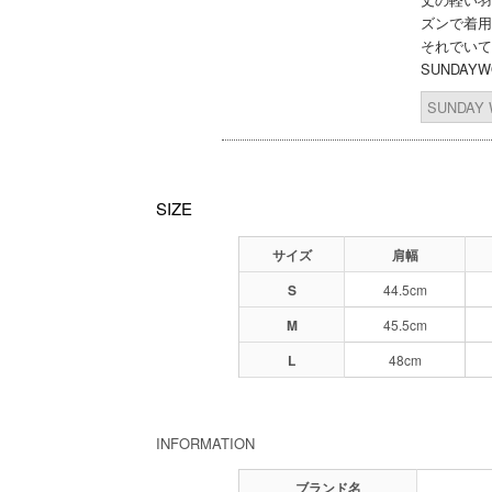
ズンで着用
それでいて
SUNDA
SUNDAY
SIZE
サイズ
肩幅
S
44.5cm
M
45.5cm
L
48cm
INFORMATION
ブランド名