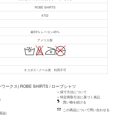
ROBE SHIRTS
4702
麻55% レーヨン45%
アメリカ製
ネコポス / メール便 利用不可
ーワークス) ROBE SHIRTS / ローブシャツ
» 採寸方法について
» 特定商取引法に基づく表記
3
買い物を続ける
この商品について問い合わせる
(税込)