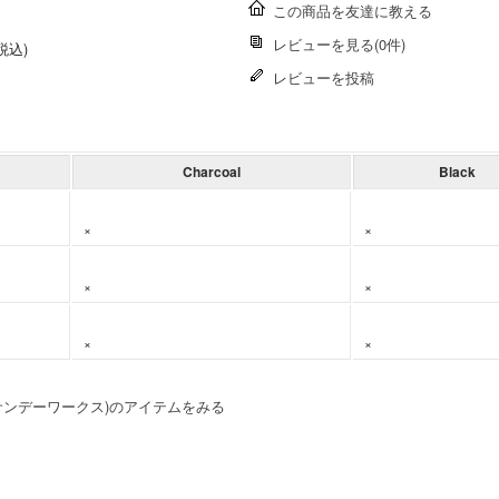
この商品を友達に教える
レビューを見る(0件)
(税込)
レビューを投稿
Charcoal
Black
×
×
×
×
×
×
S (サンデーワークス)のアイテムをみる