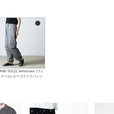
ANK SOLD] Veritecoeur (ヴェ
テクール) カーゴライクパンツ