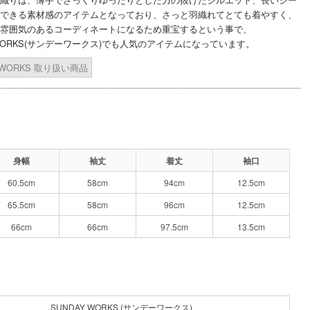
できる素材感のアイテムとなっており、さっと羽織れてとても着やすく、
雰囲気のあるコーディネートになるため重宝するという事で、
YWORKS(サンデーワークス)でも人気のアイテムになっています。
 WORKS 取り扱い商品
身幅
袖丈
着丈
袖口
60.5cm
58cm
94cm
12.5cm
65.5cm
58cm
96cm
12.5cm
66cm
66cm
97.5cm
13.5cm
SUNDAY WORKS (サンデーワークス)