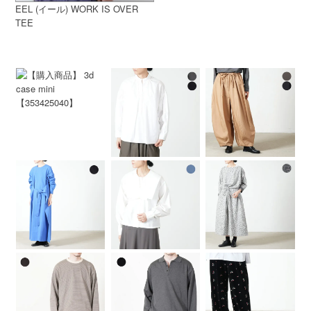
EEL (イール) WORK IS OVER
TEE