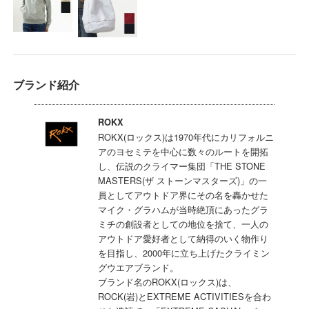
ブランド紹介
ROKX
ROKX(ロックス)は1970年代にカリフォルニ
アのヨセミテを中心に数々のルートを開拓
し、伝説のクライマー集団「THE STONE
MASTERS(ザ ストーンマスターズ)」の一
員としてアウトドア界にその名を轟かせた
マイク・グラハムが当時絶頂にあったグラ
ミチの創設者としての地位を捨て、一人の
アウトドア愛好者として納得のいく物作り
を目指し、2000年に立ち上げたクライミン
グウエアブランド。
ブランド名のROKX(ロックス)は、
ROCK(岩)とEXTREME ACTIVITIESを合わ