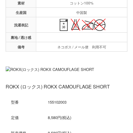
素材
コットン100%
生産国
中国製
洗濯表記
裏地 / 透け感
備考
ネコポス / メール便 利用不可
ROKX (ロックス) ROKX CAMOUFLAGE SHORT
型番
155102003
定価
8,580円(税込)
販売価格
8,580円(税込)