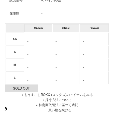
在庫数
×
Green
Khaki
Brown
XS
×
×
×
S
×
×
×
M
×
×
×
L
×
×
×
SOLD OUT
» もうすこしROKX (ロックス)のアイテムをみる
» 採寸方法について
» 特定商取引法に基づく表記
買い物を続ける