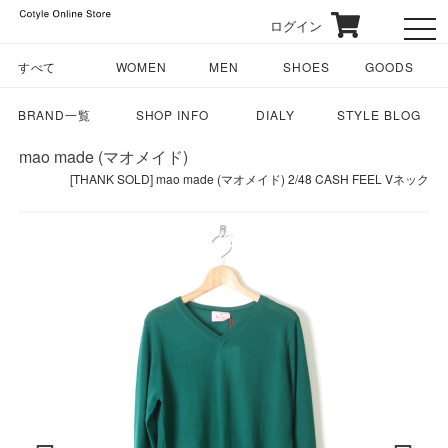
ログイン
toggl
すべて
WOMEN
MEN
SHOES
GOODS
BRAND一覧
SHOP INFO
DIALY
STYLE BLOG
mao made (マオメイド)
[THANK SOLD] mao made (マオメイド) 2/48 CASH FEEL Vネック