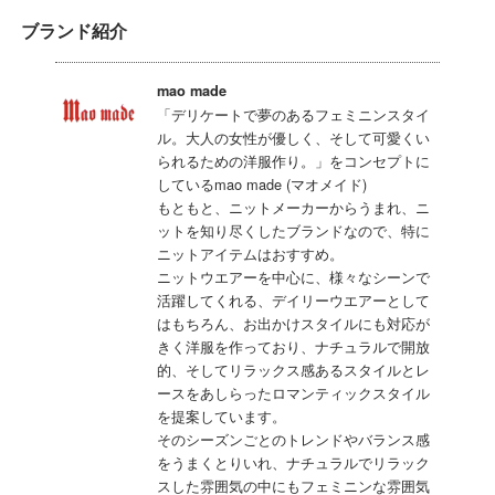
ブランド紹介
mao made
「デリケートで夢のあるフェミニンスタイ
ル。大人の女性が優しく、そして可愛くい
られるための洋服作り。」をコンセプトに
しているmao made (マオメイド)
もともと、ニットメーカーからうまれ、ニ
ットを知り尽くしたブランドなので、特に
ニットアイテムはおすすめ。
ニットウエアーを中心に、様々なシーンで
活躍してくれる、デイリーウエアーとして
はもちろん、お出かけスタイルにも対応が
きく洋服を作っており、ナチュラルで開放
的、そしてリラックス感あるスタイルとレ
ースをあしらったロマンティックスタイル
を提案しています。
そのシーズンごとのトレンドやバランス感
をうまくとりいれ、ナチュラルでリラック
スした雰囲気の中にもフェミニンな雰囲気