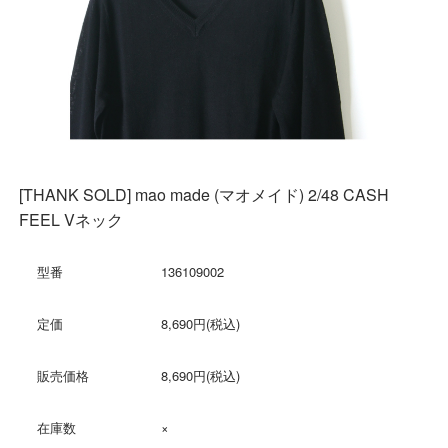
[THANK SOLD] mao made (マオメイド) 2/48 CASH
FEEL Vネック
型番
136109002
定価
8,690円(税込)
販売価格
8,690円(税込)
在庫数
×