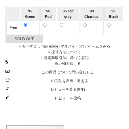
35
55
86 Top
90
99
Green
Red
gray
Charcoal
Black
Free
SOLD OUT
» もうすこしmao made (マオメイド)のアイテムをみる
» 採寸方法について
» 特定商取引法に基づく表記
買い物を続ける
この商品について問い合わせる
この商品を友達に教える
レビューを見る(0件)
レビューを投稿