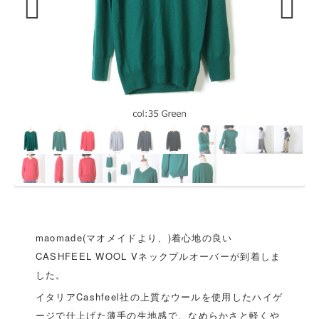
Previous
Next
maomade(マオメイドより、)着心地の良い
CASHFEEL WOOL Vネックプルオーバーが到着しま
した。
イタリアCashfeel社の上質なウールを使用したハイゲ
ージで仕上げた薄手の生地感で、なめらかさと軽くや