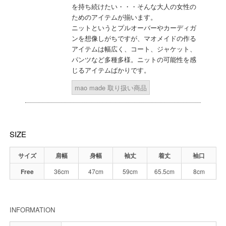
を持ち続けたい・・・そんな大人の女性の
ためのアイテムが揃います。
ニットというとプルオーバーやカーディガ
ンを想像しがちですが、マオメイドの作る
アイテムは幅広く、コート、ジャケット、
パンツなど多種多様。ニットの可能性を感
じるアイテムばかりです。
mao made 取り扱い商品
SIZE
サイズ
肩幅
身幅
袖丈
着丈
袖口
Free
36cm
47cm
59cm
65.5cm
8cm
INFORMATION