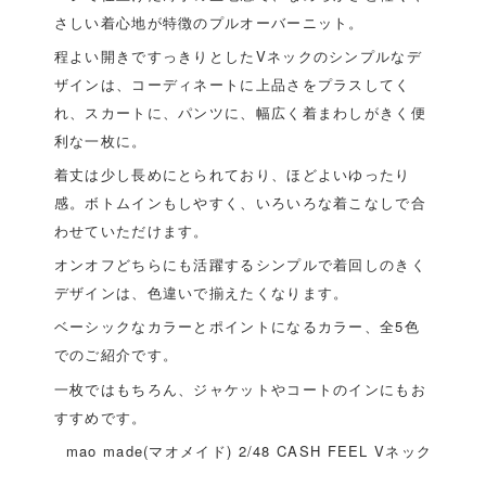
さしい着心地が特徴のプルオーバーニット。
程よい開きですっきりとしたVネックのシンプルなデ
ザインは、コーディネートに上品さをプラスしてく
れ、スカートに、パンツに、幅広く着まわしがきく便
利な一枚に。
着丈は少し長めにとられており、ほどよいゆったり
感。ボトムインもしやすく、いろいろな着こなしで合
わせていただけます。
オンオフどちらにも活躍するシンプルで着回しのきく
デザインは、色違いで揃えたくなります。
ベーシックなカラーとポイントになるカラー、全5色
でのご紹介です。
一枚ではもちろん、ジャケットやコートのインにもお
すすめです。
mao made(マオメイド) 2/48 CASH FEEL Vネック