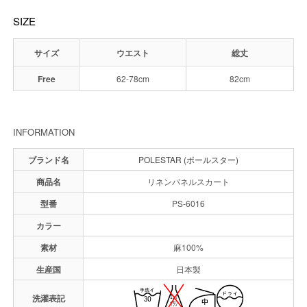
SIZE
サイズ
ウエスト
総丈
Free
62-78cm
82cm
INFORMATION
ブランド名
POLESTAR (ポールスター)
商品名
リネンパネルスカート
型番
PS-6016
カラー
素材
麻100%
生産国
日本製
洗濯表記