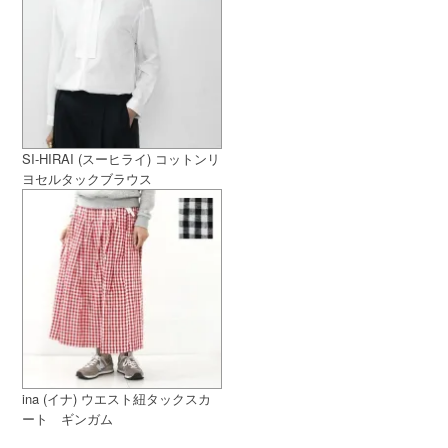
SI-HIRAI (スーヒライ) コットンリ
ヨセルタックブラウス
ina (イナ) ウエスト紐タックスカ
ート ギンガム