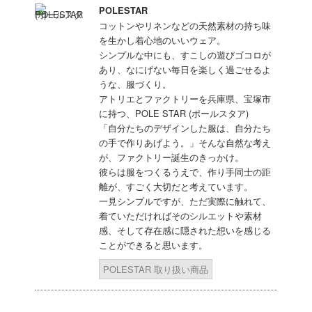
POLESTAR
コットンやリネンなどの天然素材の持ち味
を生かし着心地のいいウェア。
シンプルな中にも、すこしの遊びゴコロが
あり、なにげない毎日を楽しく過ごせるよ
うな、服づくり。
アトリエとファクトリーを兵庫県、宝塚市
に持つ、POLE STAR (ポールスタア)
「自分たちのデザインした服は、自分たち
の手で作りあげよう。」そんな自然な考え
が、ファクトリー誕生のきっかけ。
彼らは服をつくるうえで、作り手同士の距
離が、すごく大切だと考えています。
一見シンプルですが、ただ実際に触れて、
着ていただければそのシルエットや素材
感、そして存在感に隠された想いを感じる
ことができると思います。
POLESTAR 取り扱い商品