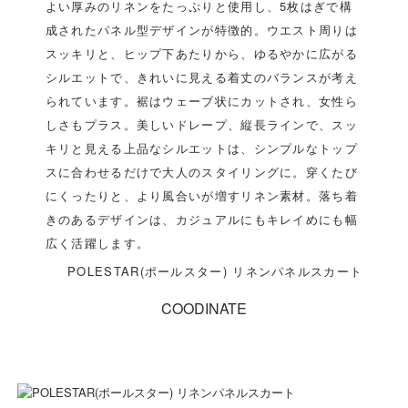
よい厚みのリネンをたっぷりと使用し、5枚はぎで構
成されたパネル型デザインが特徴的。ウエスト周りは
スッキリと、ヒップ下あたりから、ゆるやかに広がる
シルエットで、きれいに見える着丈のバランスが考え
られています。裾はウェーブ状にカットされ、女性ら
しさもプラス。美しいドレープ、縦長ラインで、スッ
キリと見える上品なシルエットは、シンプルなトップ
スに合わせるだけで大人のスタイリングに。穿くたび
にくったりと、より風合いが増すリネン素材。落ち着
きのあるデザインは、カジュアルにもキレイめにも幅
広く活躍します。
POLESTAR(ポールスター) リネンパネルスカート
COODINATE