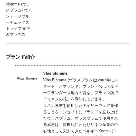
ブランド紹介
Vlas blomme
Vlas Blomme (ヴラスブラム)は2007年にス
タートしたブランド。ブランド名はベルギ
ーフランダース地方の言葉、フラマン語で
「リネンの花」を意味しています。
リネン素材を使用したデイリーウェアを作
ることをコンセプトにブランドを立ち上げ
たヴラスブラム。ヴラスブラムで使用され
る素材は、数世紀にわたりリネン産業の中
心地として栄えてきたベルギーKortrijk (コ