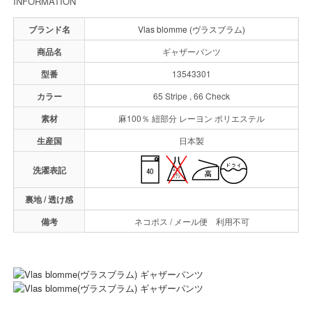
INFORMATION
ブランド名
Vlas blomme (ヴラスブラム)
商品名
ギャザーパンツ
型番
13543301
カラー
65 Stripe , 66 Check
素材
麻100％ 紐部分 レーヨン ポリエステル
生産国
日本製
洗濯表記
裏地 / 透け感
備考
ネコポス / メール便 利用不可