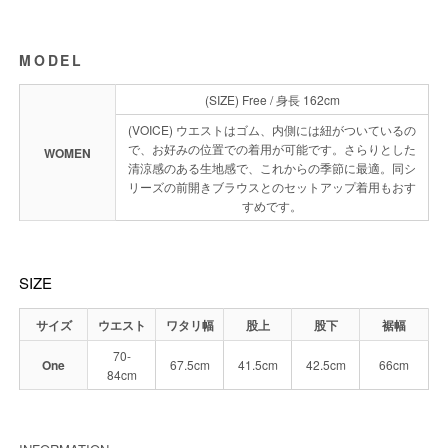
MODEL
(SIZE) Free / 身長 162cm
(VOICE) ウエストはゴム、内側には紐がついているの
で、お好みの位置での着用が可能です。さらりとした
WOMEN
清涼感のある生地感で、これからの季節に最適。同シ
リーズの前開きブラウスとのセットアップ着用もおす
すめです。
SIZE
サイズ
ウエスト
ワタリ幅
股上
股下
裾幅
70-
One
67.5cm
41.5cm
42.5cm
66cm
84cm