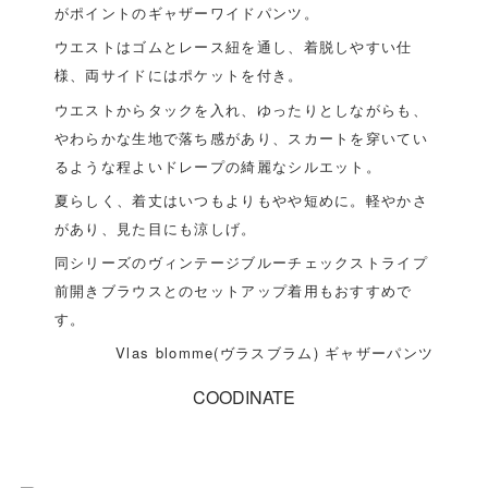
がポイントのギャザーワイドパンツ。
ウエストはゴムとレース紐を通し、着脱しやすい仕
様、両サイドにはポケットを付き。
ウエストからタックを入れ、ゆったりとしながらも、
やわらかな生地で落ち感があり、スカートを穿いてい
るような程よいドレープの綺麗なシルエット。
夏らしく、着丈はいつもよりもやや短めに。軽やかさ
があり、見た目にも涼しげ。
同シリーズのヴィンテージブルーチェックストライプ
前開きブラウスとのセットアップ着用もおすすめで
す。
Vlas blomme(ヴラスブラム) ギャザーパンツ
COODINATE