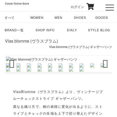
ログイン
toggl
すべて
WOMEN
MEN
SHOES
GOODS
BRAND一覧
SHOP INFO
DIALY
STYLE BLOG
Vlas blomme (ヴラスブラム)
Vlas blomme (ヴラスブラム) ギャザーパンツ
Previous
Next
VlasBlomme（ヴラスブラム）より、ヴィンテージブ
ルーチェックストライプ ギャザーパンツ。
異なる織り方で、柄の表情に変化が出るように、スト
ライプとチェックの生地を上下で切り替えたデザイン