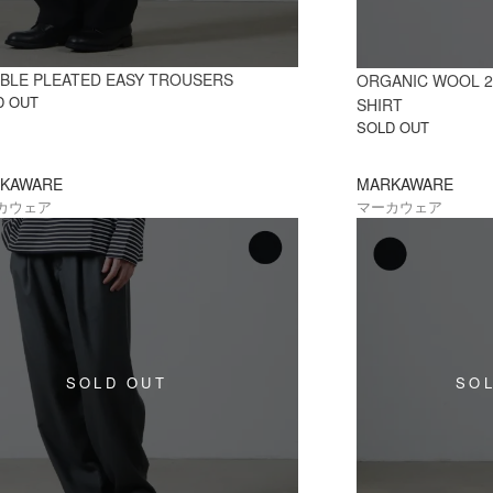
BLE PLEATED EASY TROUSERS
ORGANIC WOOL 2
D OUT
SHIRT
SOLD OUT
KAWARE
MARKAWARE
カウェア
マーカウェア