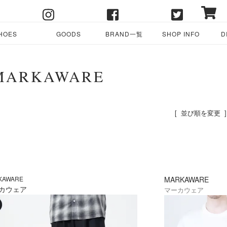
HOES
GOODS
BRAND一覧
SHOP INFO
D
MARKAWARE
[ 並び順を変更 ]
KAWARE
MARKAWARE
カウェア
マーカウェア