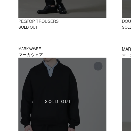
PEGTOP TROUSERS
DOU
SOLD OUT
SOL
MARKAWARE
MAR
マーカウェア
マー