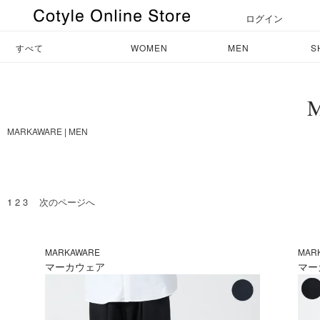
ログイン
すべて
WOMEN
MEN
S
MARKAWARE
|
MEN
1
2
3
次のページへ
MARKAWARE
MAR
マーカウェア
マー