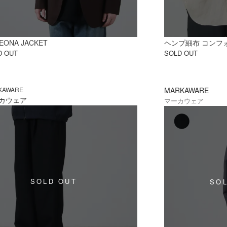
LEONA JACKET
ヘンプ細布 コンフ
D OUT
SOLD OUT
KAWARE
MARKAWARE
カウェア
マーカウェア