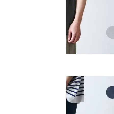
PRINT-T THOMAS RECORD
SOLD OUT
Ordinary Fits
オーディナリーフィッツ