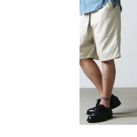
TWIST SHORTS OX
SOLD OUT