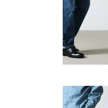
5POCKET ANKLE DENIM USED
SOLD OUT
Ordinary Fits
オーディナリーフィッツ