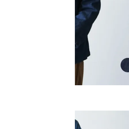
WORK TAILORED JACKET
SOLD OUT
Ordinary Fits
オーディナリーフィッツ