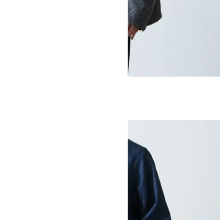
WORK TAILORED JACKET
SOLD OUT
Ordinary Fits
オーディナリーフィッツ