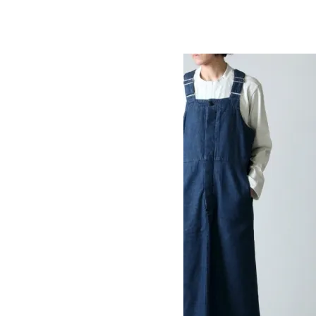
STAND COLLAR WORK ONEPIECE
SOLD OUT
Ordinary Fits
オーディナリーフィッツ