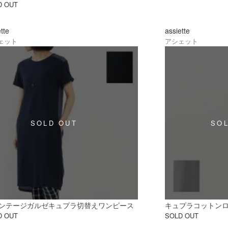
D OUT
ette
assiette
ェット
アシェット
ンテージガルゼキュプラ切替えワンピース
キュプラコットン
D OUT
SOLD OUT