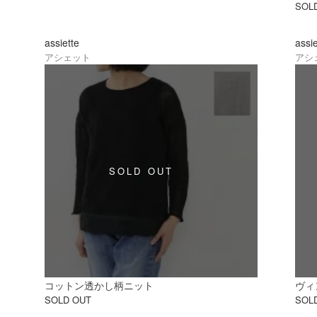
SOL
assiette
assi
アシェット
アシ
コットン透かし柄ニット
ヴィ
SOLD OUT
SOL