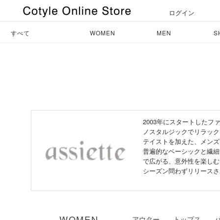
ログイン
すべて
WOMEN
MEN
S
2003年にスタートしたファ
ノスタルジックでリラック
テイストを加えた、メンズラ
普遍的なベーシックと繊細
で広がる、意外性を楽しむ
シーズン問わずリリースさ
WOMEN
アウター
トップス