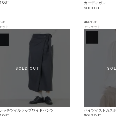
D OUT
カーディガン
SOLD OUT
ette
assiette
ェット
アシェット
レッチツイルラップワイドパンツ
ハイツイストガス
D OUT
SOLD OUT