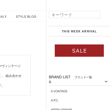
IALY
STYLE BLOG
THIS WEEK ARRIVAL
やヴィンテージ
、 組み合わせ
BRAND LIST
ブランド一覧
。
A
す。
A VONTADE
A.P.C.
adidas originals