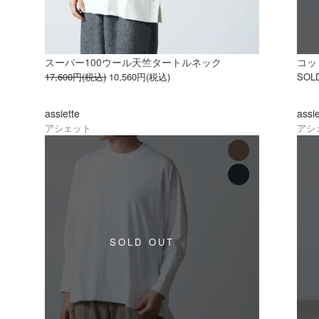
スーパー100ウール天竺タートルネック
コッ
17,600円(税込)
10,560円(税込)
SOL
assiette
assi
アシェット
アシ