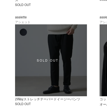
SOLD OUT
assiette
assi
アシェット
アシ
2Wayストレッチテーパードイージーパンツ
コッ
SOLD OUT
オー