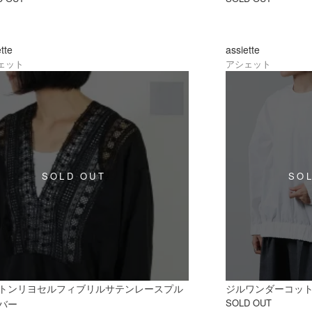
ette
assiette
ェット
アシェット
トンリヨセルフィブリルサテンレースプル
ジルワンダーコッ
SOLD OUT
バー