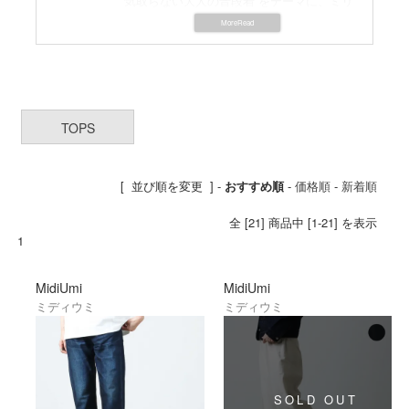
“気取らない大人の普段着”をテーマに、ミリ
タリーやワークなどトラッドスタイルを女
性らしく表現。
ベーシックでシンプルながら女性らしいカ
ジュアルウェアが揃います。
TOPS
[ 並び順を変更 ] -
おすすめ順
-
価格順
-
新着順
全 [21] 商品中 [1-21] を表示
1
MidiUmi
MidiUmi
ミディウミ
ミディウミ