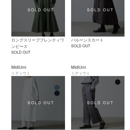
ロングスリーブプレンティワ
バルーンスカート
SOLD OUT
ンピース
SOLD OUT
MidiUmi
MidiUmi
ミディウミ
ミディウミ