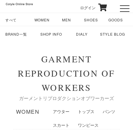
ログイン
toggl
すべて
WOMEN
MEN
SHOES
GOODS
BRAND一覧
SHOP INFO
DIALY
STYLE BLOG
GARMENT
REPRODUCTION OF
WORKERS
ガーメントリプロダクションオブワーカーズ
WOMEN
アウター
トップス
パンツ
スカート
ワンピース