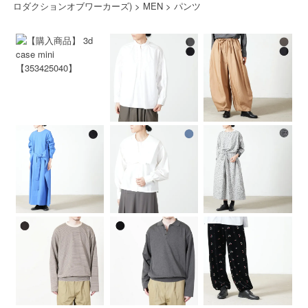
ロダクションオブワーカーズ)
>
MEN
>
パンツ
のアイテムもリリース。ブランドとしてよ
り幅を広げ、魅力を増しています。