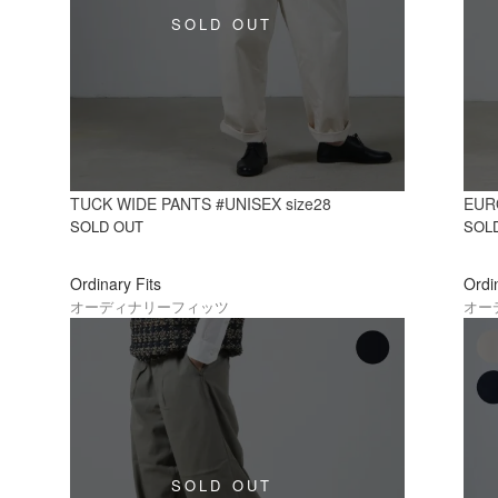
TUCK WIDE PANTS #UNISEX size28
EUR
SOLD OUT
SOL
Ordinary Fits
Ordi
オーディナリーフィッツ
オー