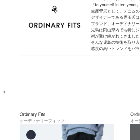
『to yourself in 
生産背景として、デニムの
デザイナーである児玉氏は
ブランド、オーディナリー
児島は岡山県内でも特にジ
術が受け継がれてきました
そんな児島の技術を取り入
感度の高いトレンドをバラ
1
Ordinary Fits
Ordi
オーディナリーフィッツ
オー