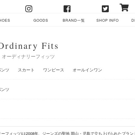
HOES
GOODS
BRAND一覧
SHOP INFO
D
Ordinary Fits
オーディナリーフィッツ
パンツ
スカート
ワンピース
オールインワン
パンツ
オーディナリーフィッツ)は2008年、ジーンズの聖地 岡山・児島で立ち上げられたブラ