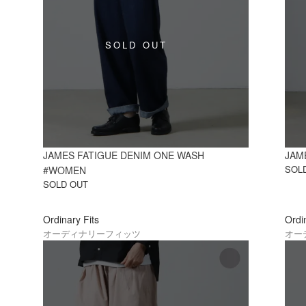
JAMES FATIGUE DENIM ONE WASH
JAM
SOL
#WOMEN
SOLD OUT
Ordinary Fits
Ordi
オーディナリーフィッツ
オー