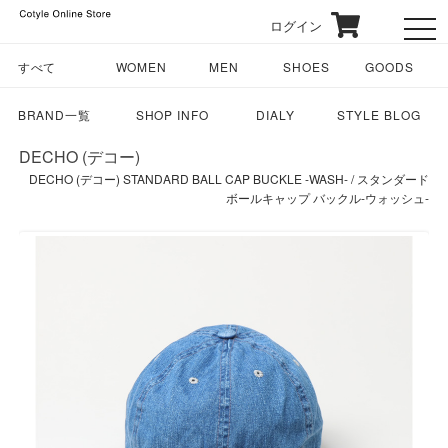
ログイン
toggl
すべて
WOMEN
MEN
SHOES
GOODS
BRAND一覧
SHOP INFO
DIALY
STYLE BLOG
DECHO (デコー)
DECHO (デコー) STANDARD BALL CAP BUCKLE -WASH- / スタンダード
ボールキャップ バックル-ウォッシュ-