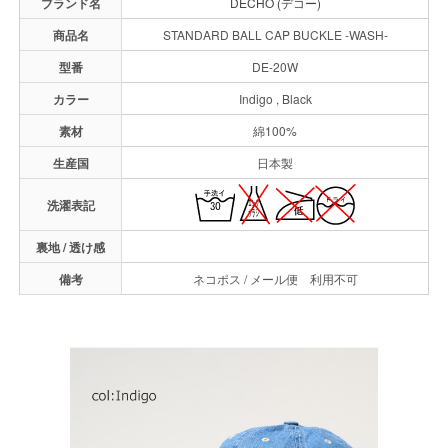
ブランド名
DECHO (デコー)
商品名
STANDARD BALL CAP BUCKLE -WASH-
型番
DE-20W
カラー
Indigo , Black
素材
綿100%
生産国
日本製
洗濯表記
裏地 / 透け感
備考
ネコポス / メール便 利用不可