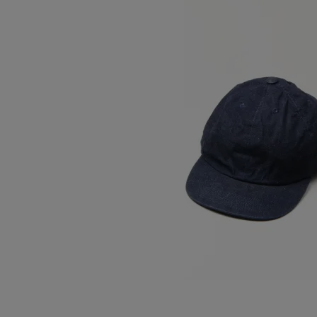
STANDARD BALL CAP BUCKLE
SOLD OUT