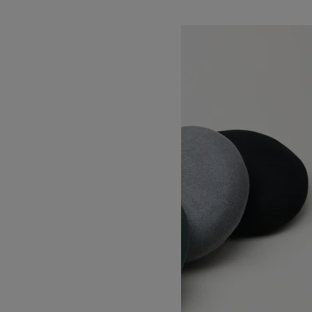
DECHO
デコー