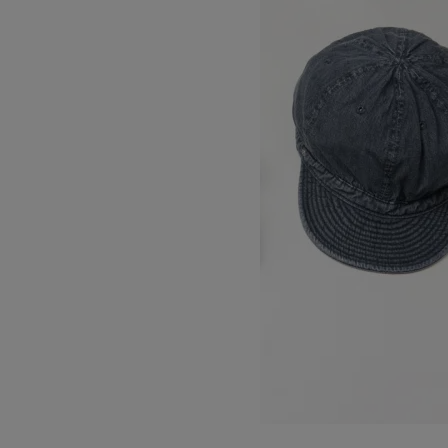
STANDARD KOME CAP -WASH-