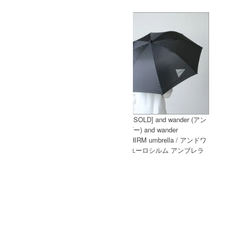
[THANK SOLD] KAPTAIN
[THANK SOLD] and wander (アン
SUNSHINE (キャプテンサンシャ
ドワンダー) and wander
イン) Deck Trousers / デッキトラ
EuroSCHIRM umbrella / アンドワ
ウザース
ンダー ユーロシルム アンブレラ