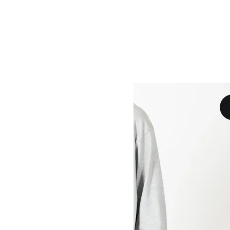
[THANK SOLD] NEW ERA (ニュ
ーエラ) FACE COVERING MASK
BLK / マスク フェイスカバー ロ
ゴエンブロイダリー ブラック