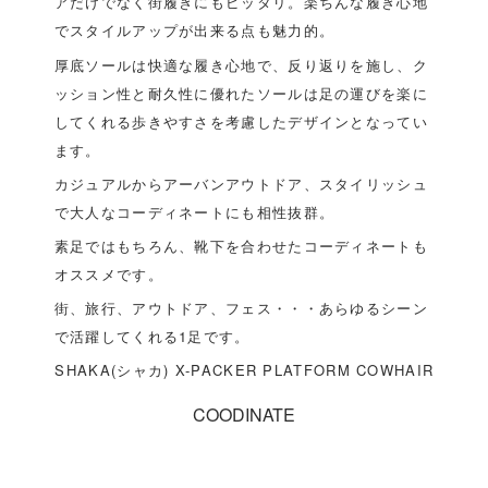
アだけでなく街履きにもピッタリ。楽ちんな履き心地
でスタイルアップが出来る点も魅力的。
厚底ソールは快適な履き心地で、反り返りを施し、ク
ッション性と耐久性に優れたソールは足の運びを楽に
してくれる歩きやすさを考慮したデザインとなってい
ます。
カジュアルからアーバンアウトドア、スタイリッシュ
で大人なコーディネートにも相性抜群。
素足ではもちろん、靴下を合わせたコーディネートも
オススメです。
街、旅行、アウトドア、フェス・・・あらゆるシーン
で活躍してくれる1足です。
SHAKA(シャカ) X-PACKER PLATFORM COWHAIR
COODINATE