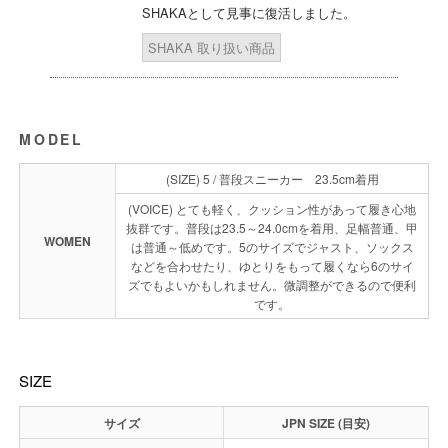
SHAKAとして見事に復活しました。
SHAKA 取り扱い商品
MODEL
(SIZE) 5 / 普段スニーカー 23.5cm着用
(VOICE) とても軽く、クッション性があって履き心地
抜群です。普段は23.5～24.0cmを着用、足幅普通、甲
WOMEN
は普通～低めです。5のサイズでジャスト、ソックス
などを合わせたり、ゆとりをもって履くなら6のサイ
ズでもよいかもしれません。微調整ができるので便利
です。
SIZE
サイズ
JPN SIZE (目安)