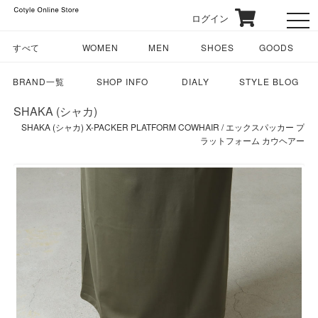
ログイン
toggl
すべて
WOMEN
MEN
SHOES
GOODS
BRAND一覧
SHOP INFO
DIALY
STYLE BLOG
SHAKA (シャカ)
SHAKA (シャカ) X-PACKER PLATFORM COWHAIR / エックスパッカー プ
ラットフォーム カウヘアー