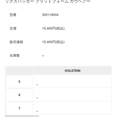
ックスパッカー プラットフォーム カウヘアー
型番
300118004
定価
15,400円(税込)
販売価格
15,400円(税込)
在庫数
×
HOLSTEIN
5
×
6
×
7
×