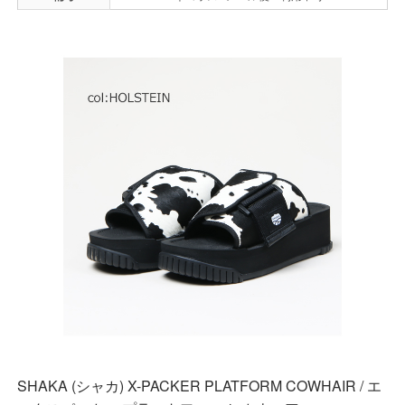
SHAKA (シャカ) X-PACKER PLATFORM COWHAIR / エ