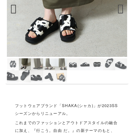
Previous
Next
フットウェアブランド「SHAKA(シャカ)」が2023SS
シーズンからリニューアル。
これまでのファッションとアウトドアスタイルの融合
に加え、『行こう。自由 だ。』の新テーマのもと、