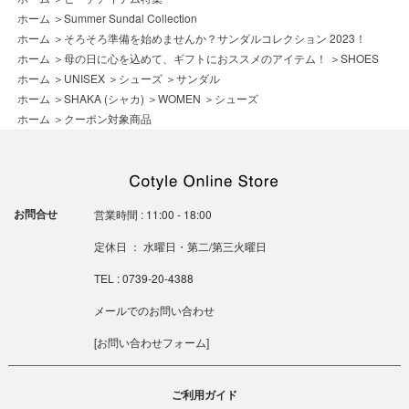
ホーム
＞
Summer Sundal Collection
ホーム
＞
そろそろ準備を始めませんか？サンダルコレクション 2023！
ホーム
＞
母の日に心を込めて、ギフトにおススメのアイテム！
＞
SHOES
ホーム
＞
UNISEX
＞
シューズ
＞
サンダル
ホーム
＞
SHAKA (シャカ)
＞
WOMEN
＞
シューズ
ホーム
＞
クーポン対象商品
お問合せ
営業時間 : 11:00 - 18:00
定休日 ： 水曜日・第二/第三火曜日
TEL : 0739-20-4388
メールでのお問い合わせ
[
お問い合わせフォーム
]
ご利用ガイド