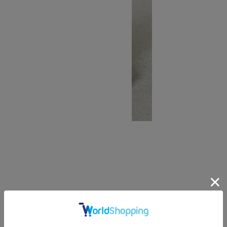
中折れペーパーハット
SOLD OUT
CARLO FORTI
カルロフォルティ