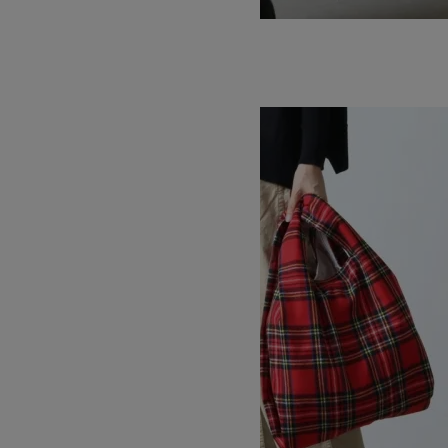
TNF Organic Cotton Tote
SOLD OUT
MASTER & Co.
マスターアンドコー