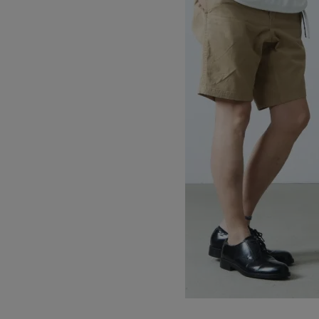
NN-SHORT