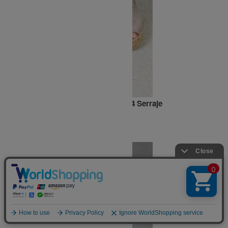
エスパドリーユ フラットサンダル 2034 Serraje
SOLD OUT
CAL O LINE
キャルオーライン