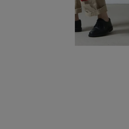
TARTAN WOOL ECO BAG SMALL
SOLD OUT
佐藤防水店
サトウボウスイテン