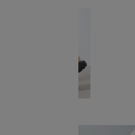
チャコ
Z2 CLASSIC
SOLD OUT
THE NORTH FACE
ザノースフェイス