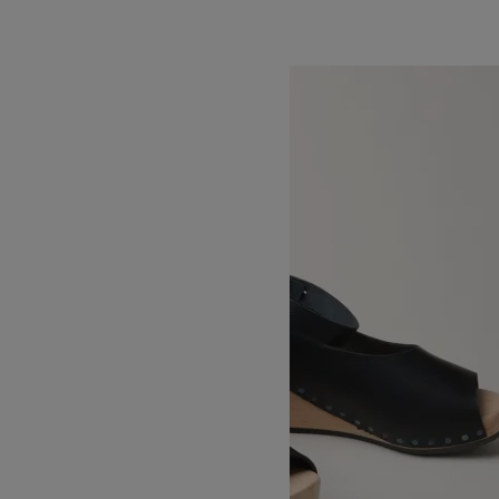
SOLD OUT
trippen
トリッペン