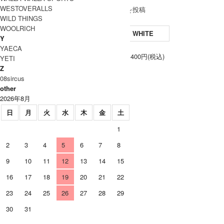
WESTOVERALLS
レビューを投稿
WILD THINGS
WOOLRICH
WHITE
Y
YAECA
0
26,400円(税込)
YETI
Z
08sircus
other
2026年8月
日
月
火
水
木
金
土
1
2
3
4
5
6
7
8
9
10
11
12
13
14
15
16
17
18
19
20
21
22
23
24
25
26
27
28
29
30
31