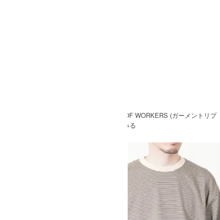
SOLD OUT
» もうすこしGARMENT REPRODUCTION OF WORKERS (ガーメントリプ
ロダクションオブワーカーズ)のアイテムをみる