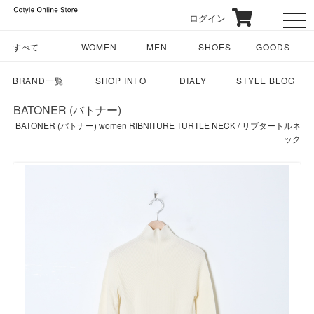
ログイン
toggl
すべて
WOMEN
MEN
SHOES
GOODS
BRAND一覧
SHOP INFO
DIALY
STYLE BLOG
BATONER (バトナー)
BATONER (バトナー) women RIBNITURE TURTLE NECK / リブタートルネ
ック