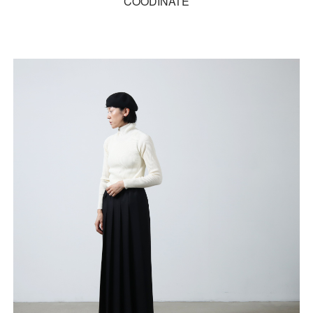
COODINATE