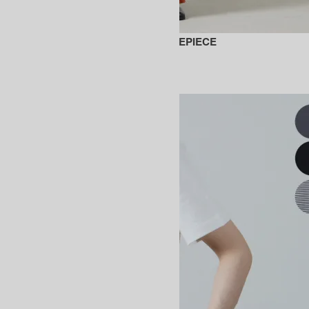
BROAD AIR JERSEY CAMISOLE ONEPIECE
33,000円(税込)
23,100円(税込)
BATONER
バトナー