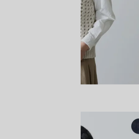
BIG MESH VEST
26,400円(税込)
15,840円(税込)
BATONER
バトナー