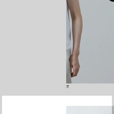
MERIYASU FRENCH SLEEVE T-SHIRT
14,300円(税込)
10,010円(税込)
BATONER
バトナー