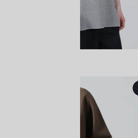
32G SMOOTH KNIT T-SHIRT
24,200円(税込)
BATONER
バトナー