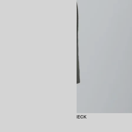
CASHMERE FOX UNIQUE TURTLE NECK
SOLD OUT
BATONER