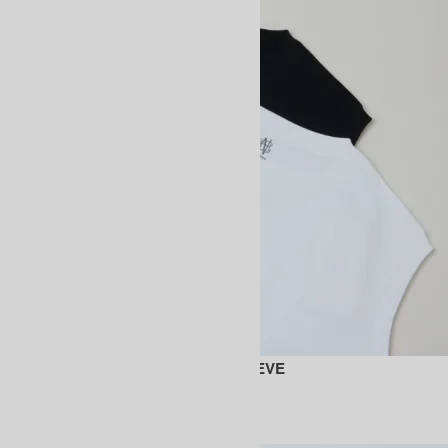
ROYAL ORGANIC COTTON NO SLEEVE
11,000円(税込)
7,700円(税込)
BATONER
バトナー