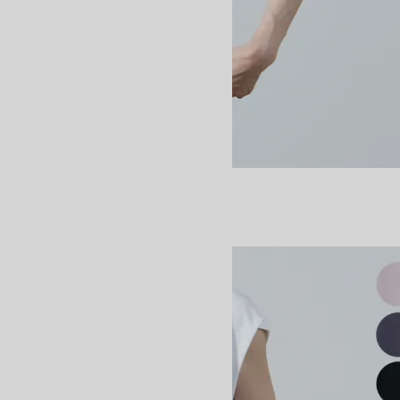
BROWSING T-SHIRT
19,800円(税込)
13,860円(税込)
BATONER
バトナー