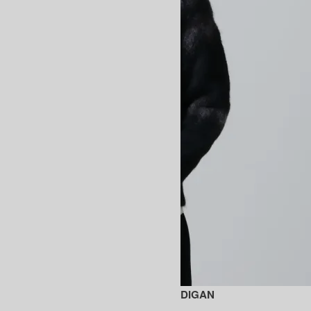
MOHAIR NORDIC CREW NECK CARDIGAN
SOLD OUT