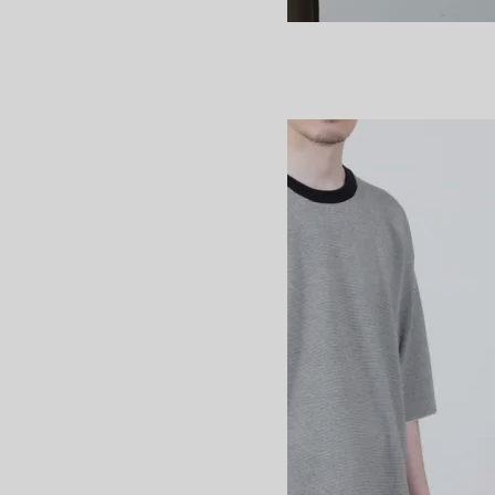
A-LINE T-SHIRT
8,800円(税込)
BATONER
バトナー