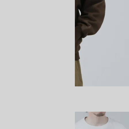
men JUMBERCA CREW NECK
24,200円(税込)
16,940円(税込)
BATONER
バトナー