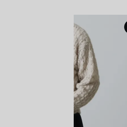
BATONER
バトナー