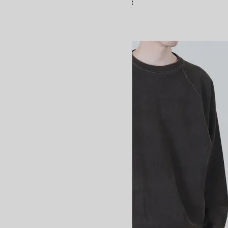
Men Jumberca Tenjiku Raglan T-Shirt
15,400円(税込)
10,780円(税込)
BATONER
バトナー