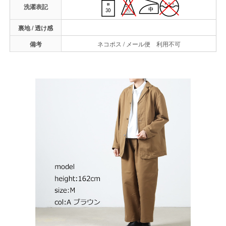
洗濯表記
裏地 / 透け感
備考
ネコポス / メール便 利用不可