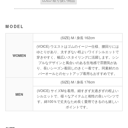
LOLO 取り扱い商品
MODEL
(SIZE) M / 身長 162cm
(VOICE) ウエストはゴムのイージー仕様、腰回りには
ゆとりがあり、太すぎない程よいワイドシルエットで
WOMEN
穿きやすく、幅広いスタイリングに活躍します。シン
プルなデザインと風合いのある生地感で雰囲気があ
り、長いシーズン着回しのきく一着です。同素材のカ
バーオールとのセットアップ着用もおすすめです。
(SIZE) M / 身長 176cm
(VOICE) サイズMを着用。細すぎず太過ぎずの程よい
MEN
シルエットで、様々なアイテムと相性の良いパンツで
す。綿100％で丈夫なため長く愛用できるのも嬉しい
ポイントです。