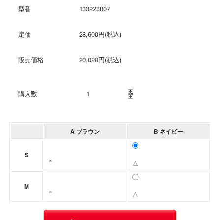
型番
133223007
定価
28,600円(税込)
販売価格
20,020円(税込)
購入数
A ブラウン
B ネイビー
S
×
△
M
×
△