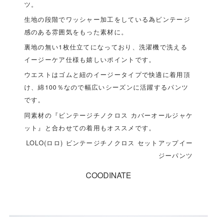
ツ。
生地の段階でワッシャー加工をしている為ビンテージ
感のある雰囲気をもった素材に。
裏地の無い1枚仕立てになっており、洗濯機で洗える
イージーケア仕様も嬉しいポイントです。
ウエストはゴムと紐のイージータイプで快適に着用頂
け、綿100％なので幅広いシーズンに活躍するパンツ
です。
同素材の『ビンテージチノクロス カバーオールジャケ
ット』と合わせての着用もオススメです。
LOLO(ロロ) ビンテージチノクロス セットアップイー
ジーパンツ
COODINATE