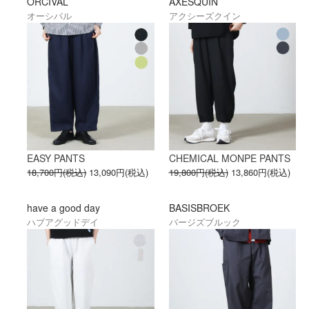
ORCIVAL
AXESQUIN
オーシバル
アクシーズクイン
EASY PANTS
CHEMICAL MONPE PANTS
18,700円(税込)
13,090円(税込)
19,800円(税込)
13,860円(税込)
have a good day
BASISBROEK
ハブアグッドデイ
バージズブルック