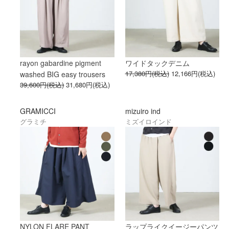
rayon gabardine pigment
ワイドタックデニム
17,380円(税込)
12,166円(税込)
washed BIG easy trousers
39,600円(税込)
31,680円(税込)
GRAMICCI
mizuiro ind
グラミチ
ミズイロインド
NYLON FLARE PANT
ラップライクイージーパンツ