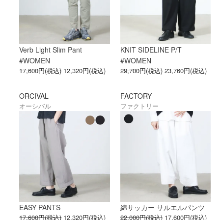
Verb Light Slim Pant
KNIT SIDELINE P/T
#WOMEN
#WOMEN
17,600円(税込)
12,320円(税込)
29,700円(税込)
23,760円(税込)
ORCIVAL
FACTORY
オーシバル
ファクトリー
EASY PANTS
綿サッカー サルエルパンツ
17,600円(税込)
12,320円(税込)
22,000円(税込)
17,600円(税込)