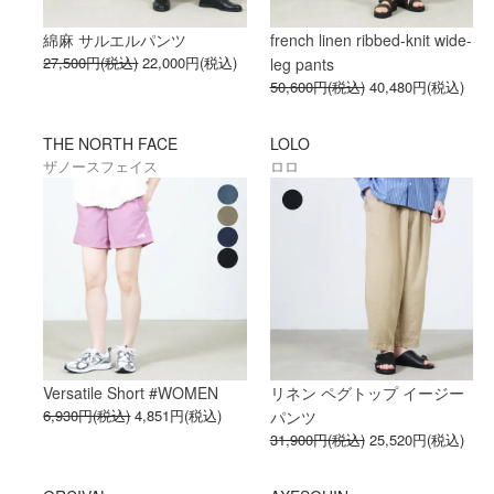
綿麻 サルエルパンツ
french linen ribbed-knit wide-
27,500円(税込)
22,000円(税込)
leg pants
50,600円(税込)
40,480円(税込)
THE NORTH FACE
LOLO
ザノースフェイス
ロロ
Versatile Short #WOMEN
リネン ペグトップ イージー
6,930円(税込)
4,851円(税込)
パンツ
31,900円(税込)
25,520円(税込)