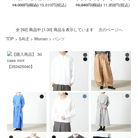
14,300円(税込)
10,010円(税込)
16,940円(税込)
11,858円(税込)
全 [92] 商品中 [1-30] 商品を表示しています
次のページへ
TOP
>
SALE
>
Women
>
パンツ