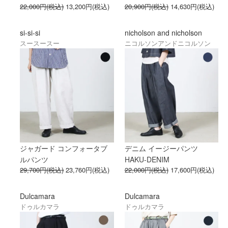
22,000円(税込)
13,200円(税込)
20,900円(税込)
14,630円(税込)
si-si-si
nicholson and nicholson
スースースー
ニコルソンアンドニコルソン
ジャガード コンフォータブ
デニム イージーパンツ
ルパンツ
HAKU-DENIM
29,700円(税込)
23,760円(税込)
22,000円(税込)
17,600円(税込)
Dulcamara
Dulcamara
ドゥルカマラ
ドゥルカマラ