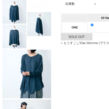
在庫数
×
69 N
ONE
SOLD OUT
» もうすこしVlas blomme (