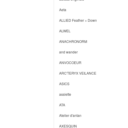
Aeta
ALLIED Feather + Down
ALWEL
ANACHRONORM
and wander
ANVOCOEUR
ARC'TERYX VEILANCE
ASICS
assiette
ATA
Atelier d'antan
AXESQUIN