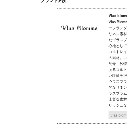
ブランド紹介
Vlas blo
Vlas B
ーフランダ
リネン素材
たヴラスブ
心地として栄
コルトレイ
の素材。コ
見せ、独特
あるコルト
い評価を得
ヴラスブラ
的なリネン
ラスブラム
上質な素材
リッシュな
Vlas b