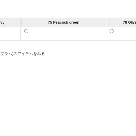
avy
75 Peacock green
78 Oliv
ヴラスブラム)のアイテムをみる