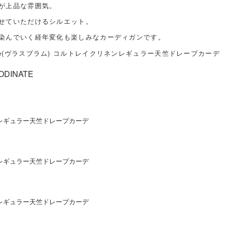
が上品な雰囲気。
せていただけるシルエット。
染んでいく経年変化も楽しみなカーディガンです。
omme(ヴラスブラム) コルトレイクリネンレギュラー天竺ドレープカーデ
ODINATE