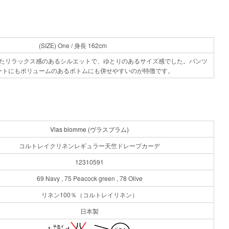
(SIZE) One / 身長 162cm
りとしたリラックス感のあるシルエットで、ゆとりのあるサイズ感でした。パンツ
ートにもボリュームのあるボトムにも併せやすいのが特徴です。
Vlas blomme (ヴラスブラム)
コルトレイクリネンレギュラー天竺ドレープカーデ
12310591
69 Navy , 75 Peacock green , 78 Olive
リネン100％（コルトレイリネン）
日本製