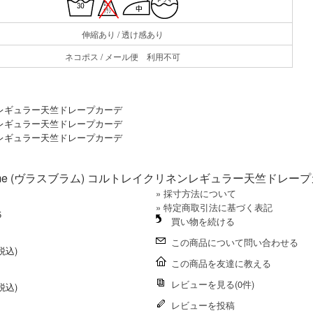
伸縮あり / 透け感あり
ネコポス / メール便 利用不可
s blomme (ヴラスブラム) コルトレイクリネンレギュラー天竺ドレー
» 採寸方法について
» 特定商取引法に基づく表記
5
買い物を続ける
この商品について問い合わせる
(税込)
この商品を友達に教える
レビューを見る(0件)
(税込)
レビューを投稿