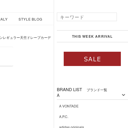
IALY
STYLE BLOG
THIS WEEK ARRIVAL
レイクリネンレギュラー天竺ドレープカーデ
BRAND LIST
ブランド一覧
A
A VONTADE
A.P.C.
adidas originals