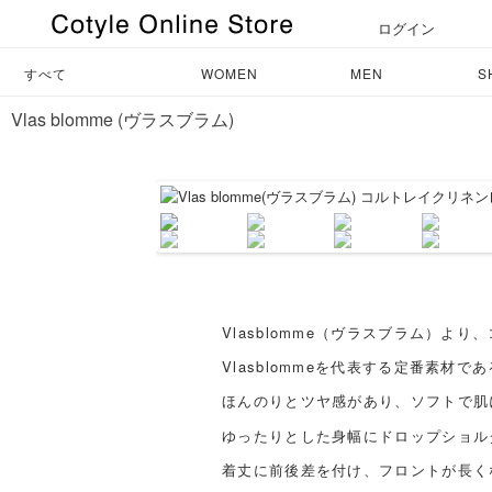
ログイン
すべて
WOMEN
MEN
S
Vlas blomme (ヴラスブラム)
Vlasblomme（ヴラスブラム）
Vlasblommeを代表する定番素
ほんのりとツヤ感があり、ソフトで肌
ゆったりとした身幅にドロップショル
着丈に前後差を付け、フロントが長く