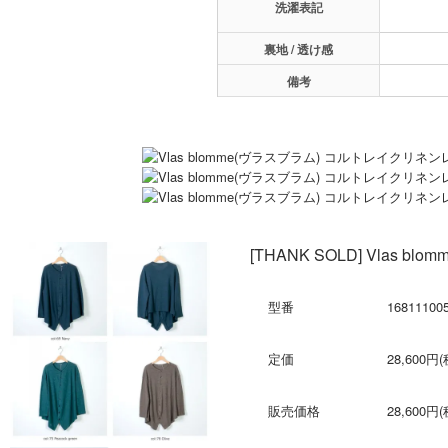
洗濯表記
裏地 / 透け感
備考
[THANK SOLD] Vla
型番
16811100
定価
28,600円
販売価格
28,600円