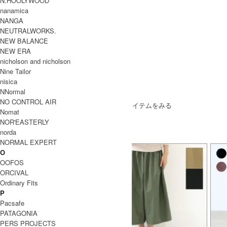
N.HOOLYWOOD
nanamica
NANGA
NEUTRALWORKS.
NEW BALANCE
NEW ERA
nicholson and nicholson
Nine Tailor
nisica
NNormal
SOLD OUT
NO CONTROL AIR
» もうすこしPOLESTAR (ポールスター)のアイテムをみる
Nomat
NOR'EASTERLY
norda
NORMAL EXPERT
O
OOFOS
ORCIVAL
Ordinary Fits
P
Pacsafe
PATAGONIA
PERS PROJECTS