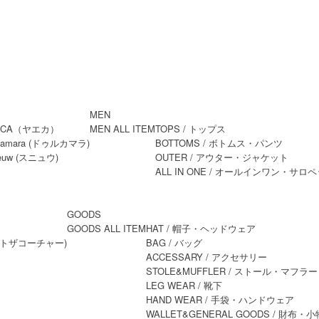
MEN
MEN ALL ITEM
TOPS
/ トップス
BOTTOMS
/ ボトムス・パンツ
OUTER
/ アウター・ジャケット
ALL IN ONE
/ オールインワン・サロペ
GOODS
GOODS ALL ITEM
HAT
/ 帽子・ヘッドウェア
BAG
/ バッグ
ACCESSARY
/ アクセサリー
STOLE&MUFFLER
/ ストール・マフラー
LEG WEAR
/ 靴下
HAND WEAR
/ 手袋・ハンドウェア
WALLET&GENERAL GOODS
/ 財布・小