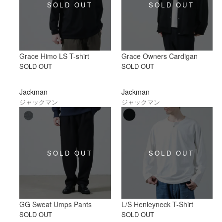
Grace Himo LS T-shirt
Grace Owners Cardigan
SOLD OUT
SOLD OUT
Jackman
Jackman
ジャックマン
ジャックマン
GG Sweat Umps Pants
L/S Henleyneck T-Shirt
SOLD OUT
SOLD OUT