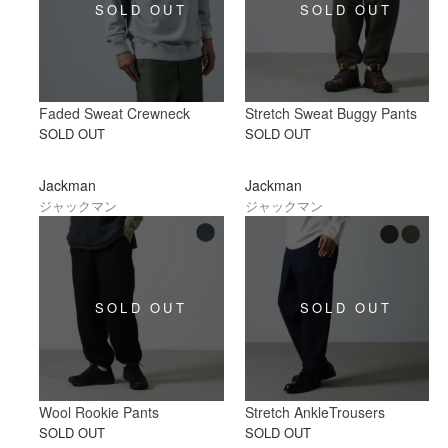
Faded Sweat Crewneck
Stretch Sweat Buggy Pants
SOLD OUT
SOLD OUT
Jackman
Jackman
ジャックマン
ジャックマン
Wool Rookie Pants
Stretch AnkleTrousers
SOLD OUT
SOLD OUT