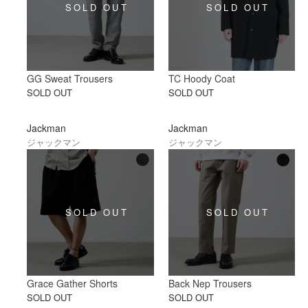
GG Sweat Trousers
TC Hoody Coat
SOLD OUT
SOLD OUT
Jackman
Jackman
ジャックマン
ジャックマン
Grace Gather Shorts
Back Nep Trousers
SOLD OUT
SOLD OUT