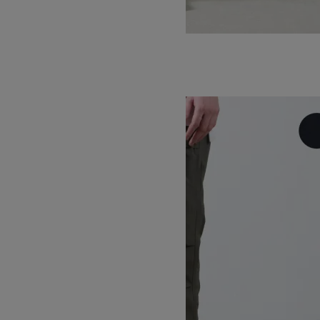
T/C TWILL SLACKS
14,300円(税込)
8,580円(税込)
GRAMICCI
グラミチ