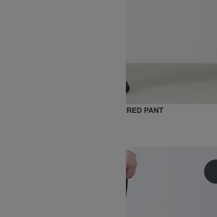
BONDING KNIT FLEECE EAZY TAPERED PANT
14,300円(税込)
10,010円(税込)
GRAMICCI
グラミチ