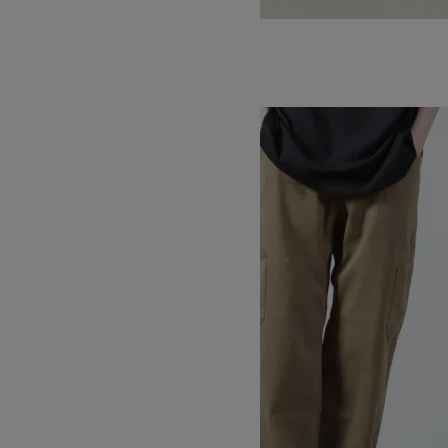
GROUND UP PANTS #MEN
15,400円(税込)
9,240円(税込)
GRAMICCI
グラミチ