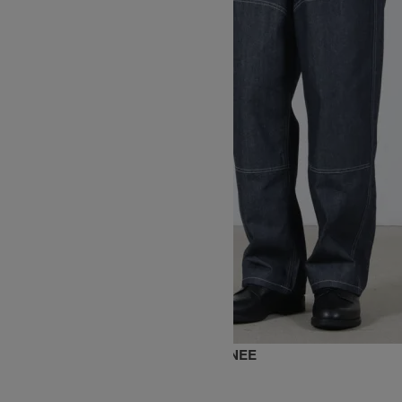
JAPANESE CHAMBRAY DOUBLE KNEE
22,000円(税込)
17,600円(税込)
GRAMICCI