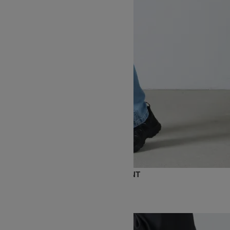
STRETCH DENIM REGULAR FIT PANT
15,400円(税込)
9,240円(税込)
GRAMICCI
グラミチ