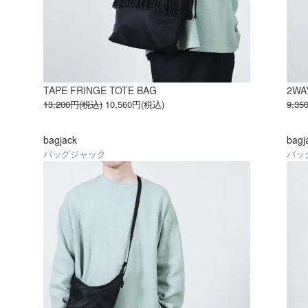
TAPE FRINGE TOTE BAG
2WA
13,200円(税込)
10,560円(税込)
9,3
bagjack
bagj
バッグジャック
バッ