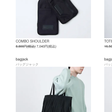
COMBO SHOULDER
TOT
8,800円(税込)
7,040円(税込)
16,
bagjack
bagj
バッグジャック
バッ