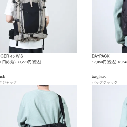
DGER 45 W'S
DAYPACK
200円(税込)
39,270円(税込)
17,050円(税込)
13,6
ack
bagjack
グジャック
バッグジャック