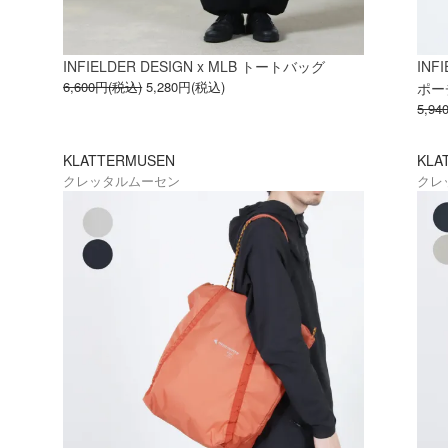
INFIELDER DESIGN x MLB トートバッグ
INF
6,600円(税込)
5,280円(税込)
ポー
5,9
KLATTERMUSEN
KLA
クレッタルムーセン
クレ