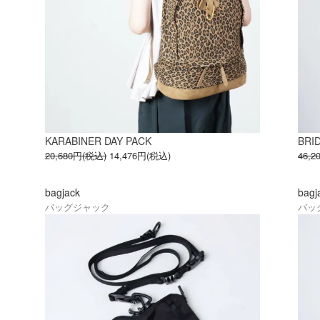
KARABINER DAY PACK
BRI
20,680円(税込)
14,476円(税込)
46,
bagjack
bagj
バッグジャック
バッ