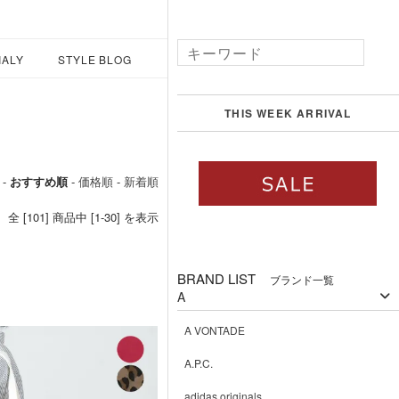
IALY
STYLE BLOG
THIS WEEK ARRIVAL
 -
おすすめ順
-
価格順
-
新着順
全 [101] 商品中 [1-30] を表示
BRAND LIST
ブランド一覧
A
A VONTADE
A.P.C.
adidas originals