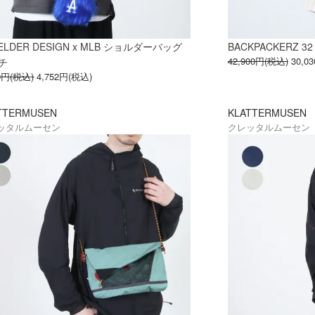
IELDER DESIGN x MLB ショルダーバッグ
BACKPACKERZ 32
42,900円(税込)
30,0
チ
40円(税込)
4,752円(税込)
TTERMUSEN
KLATTERMUSEN
ッタルムーセン
クレッタルムーセン