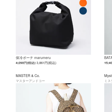
保冷ポーチ marumeru
BAT
4,290円(税込)
3,861円(税込)
15,
MASTER & Co.
Myst
マスターアンドコー
ミス