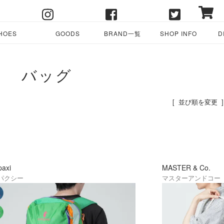
HOES
GOODS
BRAND一覧
SHOP INFO
D
バッグ
[ 並び順を変更 ]
paxi
MASTER & Co.
パクシー
マスターアンドコー