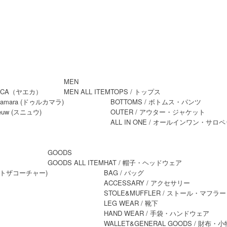
MEN
MEN ALL ITEM
TOPS
/ トップス
BOTTOMS
/ ボトムス・パンツ
OUTER
/ アウター・ジャケット
ALL IN ONE
/ オールインワン・サロペ
GOODS
GOODS ALL ITEM
HAT
/ 帽子・ヘッドウェア
BAG
/ バッグ
ACCESSARY
/ アクセサリー
STOLE&MUFFLER
/ ストール・マフラー
LEG WEAR
/ 靴下
HAND WEAR
/ 手袋・ハンドウェア
WALLET&GENERAL GOODS
/ 財布・小