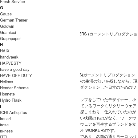
Fresh Service
アウター
G
トップス
Gauze
パンツ
German Trainer
UNISEX
Goldwin
パンツ
Gramicci
Graphpaper
H
ARCHIVE
HAIX
DECONSTRUCTION
handvaerk
ATMOSPHERE
HARVESTY
REPRODUCTION
have a good day
GARMENT REPRODUCTION OF WORKERS(ガーメントリプロダクション
HAVE OFF DUTY
オブワーカーズ)は古きよき時代のヨーロッパの生活の匂いを残しながら、現
Helinox
代の生活に寄り添える服をテーマに、リプロダクションした日常のためのワ
Hender Scheme
ードローブを作るブランド。
Honnete
元々は山口・福岡でインポートセレクトショップをしていたデザイナー、小
Hydro Flask
田隆博氏がフランスで19世紀ごろから作られているワークミリタリーウェア
I
のデッドストックをフランスの蚤の市などで探しまわり、仕入れていたのが
ICHI Antiquites
始まりで、次第に人気が上がる一方なのに良い状態のものがなく、ワークウ
ironari
ェアファンのためにヴィンテージミリタリーウェアを再生するブランドを立
irose
ち上げたのがGARMENT REPRODUCTION OF WORKERSです。
is-ness
ブランド名を直訳すると『労働者の服再生』であり、名前の通りヨーロッパ
ITTI