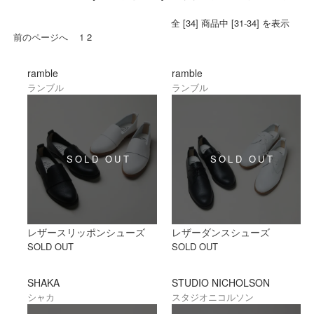
全 [34] 商品中 [31-34] を表示
前のページへ
1
2
ramble
ramble
ランブル
ランブル
レザースリッポンシューズ
レザーダンスシューズ
SOLD OUT
SOLD OUT
SHAKA
STUDIO NICHOLSON
シャカ
スタジオニコルソン